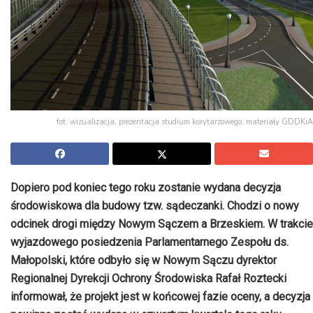
fot. wizualizacja, prezentacja studium korytarzowego, materiały GDDKiA
Dopiero pod koniec tego roku zostanie wydana decyzja
środowiskowa dla budowy tzw. sądeczanki. Chodzi o nowy
odcinek drogi między Nowym Sączem a Brzeskiem. W trakcie
wyjazdowego posiedzenia Parlamentarnego Zespołu ds.
Małopolski, które odbyło się w Nowym Sączu dyrektor
Regionalnej Dyrekcji Ochrony Środowiska Rafał Roztecki
informował, że projekt jest w końcowej fazie oceny, a decyzja