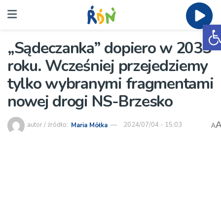
O
„Sądeczanka” dopiero w 2033
roku. Wcześniej przejedziemy
tylko wybranymi fragmentami
nowej drogi NS-Brzesko
autor / źródło:
Maria Mółka
2024/07/04 - 15:03
A