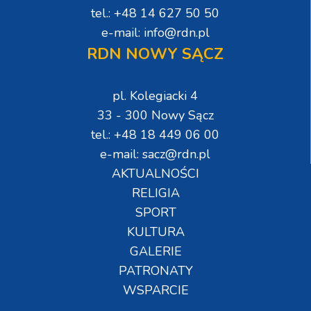
tel.: +48 14 627 50 50
e-mail: info@rdn.pl
RDN NOWY SĄCZ
pl. Kolegiacki 4
33 - 300 Nowy Sącz
tel.: +48 18 449 06 00
e-mail: sacz@rdn.pl
AKTUALNOŚCI
RELIGIA
SPORT
KULTURA
GALERIE
PATRONATY
WSPARCIE