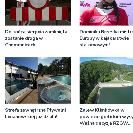
Do końca sierpnia zamknięta
Dominika Brzeska mistrz
zostanie droga w
Europy w kajakarstwie
Chomranicach
slalomowym!
Strefa zewnętrzna Pływalni
Zalew Klimkówka w
Limanowskiej już działa!
powiecie gorlickim wysy
Ważna decyzja RZGW
[ZDJĘCIA]