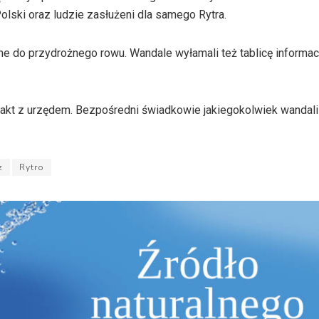
olski oraz ludzie zasłużeni dla samego Rytra.
one do przydrożnego rowu. Wandale wyłamali też tablicę informac
takt z urzędem. Bezpośredni świadkowie jakiegokolwiek wandal
z
Rytro