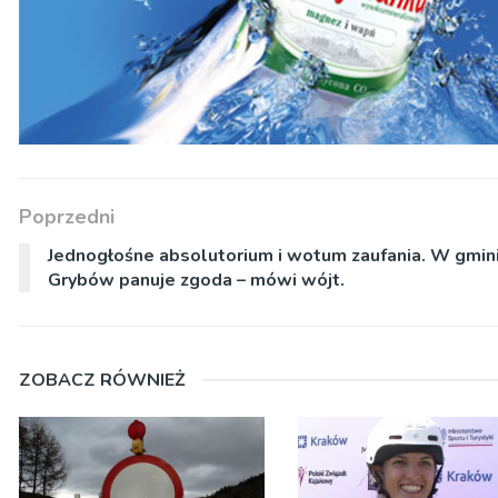
Poprzedni
Jednogłośne absolutorium i wotum zaufania. W gmin
Grybów panuje zgoda – mówi wójt.
ZOBACZ RÓWNIEŻ