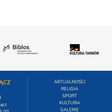
ĄCZ
AKTUALNOŚCI
RELIGIA
SPORT
4
KULTURA
ącz
GALERIE
06 00