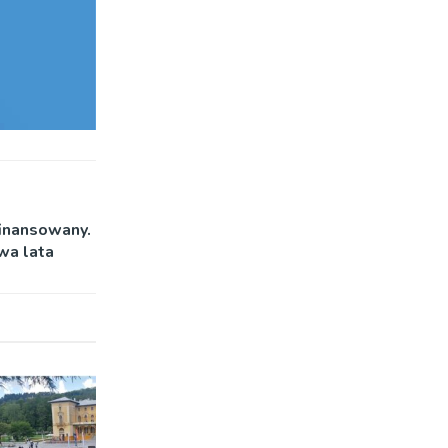
finansowany.
wa lata