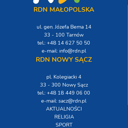
RDN MAŁOPOLSKA
ul. gen. Józefa Bema 14
33 - 100 Tarnów
tel.: +48 14 627 50 50
e-mail: info@rdn.pl
RDN NOWY SĄCZ
pl. Kolegiacki 4
33 - 300 Nowy Sącz
tel.: +48 18 449 06 00
e-mail: sacz@rdn.pl
AKTUALNOŚCI
RELIGIA
SPORT