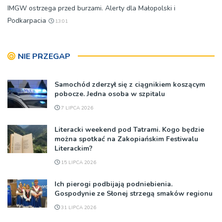
IMGW ostrzega przed burzami. Alerty dla Małopolski i
Podkarpacia
13:01
NIE PRZEGAP
Samochód zderzył się z ciągnikiem koszącym
pobocze. Jedna osoba w szpitalu
7 LIPCA 2026
Literacki weekend pod Tatrami. Kogo będzie
można spotkać na Zakopiańskim Festiwalu
Literackim?
15 LIPCA 2026
Ich pierogi podbijają podniebienia.
Gospodynie ze Słonej strzegą smaków regionu
31 LIPCA 2026