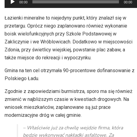
00:00
00:00
plików
dźwiękowych
Łazienki mineralne to niejedyny punkt, który znalazł się w
przetargu. Oprócz niego zaplanowano również wykonanie
boisk wielofunkcyjnych przy Szkole Podstawowej w
Zakliczynie i we Wróblowicach. Dodatkowo w miejscowości
Zdonia, przy świetlicy wiejskiej, powstanie plac zabaw, a
także miejsce do rekreacji i wypoczynku.
Gmina na ten cel otrzymała 90-procentowe dofinansowanie z
Polskiego Ładu.
Zgodnie z zapowiedziami burmistrza, sporo ma się również
zmienić w najbliższym czasie w kwestiach drogowych. Na
wniosek mieszkańców, zaplanowane są już prace
modernizacyjne dróg w całej gminie.
– Właściwie już za chwilę wejdzie firma, która
będzie wykonywać nakładki asfaltowe. Za