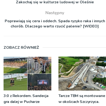
Zakochaj się w kulturze ludowej w Oleśnie
Następny
Poprawiają się cera i oddech. Spada ryzyko raka i innych
chorób. Dlaczego warto rzucić palenie? [WIDEO]
ZOBACZ RÓWNIEŻ
3:0 z Rekordem. Sandecja
Tarcze TBM są montowane
gra dalej w Pucharze
w okolicach Szczyrzyca.