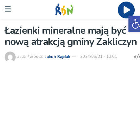
O
Łazienki mineralne mają być
nową atrakcją gminy Zakliczyn
autor / źródło:
Jakub Sajdak
2024/05/31 - 13:01
A