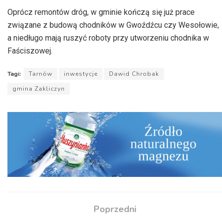
dźwiękowych
Oprócz remontów dróg, w gminie kończą się już prace
związane z budową chodników w Gwoźdźcu czy Wesołowie,
a niedługo mają ruszyć roboty przy utworzeniu chodnika w
Faściszowej.
Tagi:
Tarnów
inwestycje
Dawid Chrobak
gmina Zakliczyn
Poprzedni