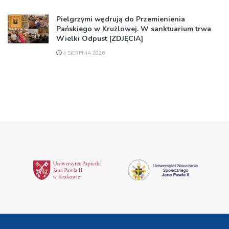
Pielgrzymi wędrują do Przemienienia
Pańskiego w Krużlowej. W sanktuarium trwa
Wielki Odpust [ZDJĘCIA]
4 SIERPNIA 2026