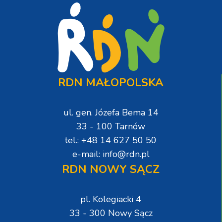
RDN MAŁOPOLSKA
ul. gen. Józefa Bema 14
33 - 100 Tarnów
tel.: +48 14 627 50 50
e-mail: info@rdn.pl
RDN NOWY SĄCZ
pl. Kolegiacki 4
33 - 300 Nowy Sącz