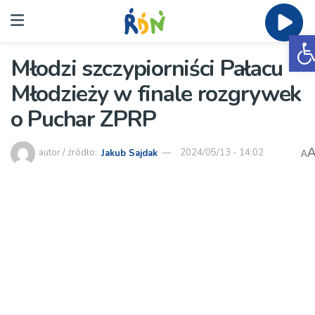
O
Młodzi szczypiorniści Pałacu
Młodzieży w finale rozgrywek
o Puchar ZPRP
autor / źródło:
Jakub Sajdak
2024/05/13 - 14:02
A