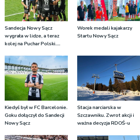
Sandecja Nowy Sącz
Worek medali kajakarzy
wygrała w lidze, a teraz
Startu Nowy Sącz
kolej na Puchar Polski.
„Chcemy wygrywać”
Kiedyś był w FC Barcelonie.
Stacja narciarska w
Goku dołączył do Sandecji
Szczawniku. Zwrot akcji i
Nowy Sącz
ważna decyzja RDOŚ-u