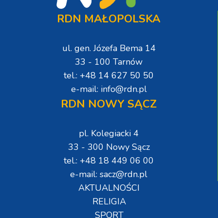
RDN MAŁOPOLSKA
ul. gen. Józefa Bema 14
33 - 100 Tarnów
tel.: +48 14 627 50 50
e-mail: info@rdn.pl
RDN NOWY SĄCZ
pl. Kolegiacki 4
33 - 300 Nowy Sącz
tel.: +48 18 449 06 00
e-mail: sacz@rdn.pl
AKTUALNOŚCI
RELIGIA
SPORT