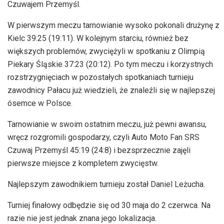
Czuwajem Przemyśl.
W pierwszym meczu tarnowianie wysoko pokonali drużynę z
Kielc 39:25 (19:11). W kolejnym starciu, również bez
większych problemów, zwyciężyli w spotkaniu z Olimpią
Piekary Śląskie 37:23 (20:12). Po tym meczu i korzystnych
rozstrzygnięciach w pozostałych spotkaniach turnieju
zawodnicy Pałacu już wiedzieli, że znaleźli się w najlepszej
ósemce w Polsce.
Tarnowianie w swoim ostatnim meczu, już pewni awansu,
wręcz rozgromili gospodarzy, czyli Auto Moto Fan SRS
Czuwaj Przemyśl 45:19 (24:8) i bezsprzecznie zajęli
pierwsze miejsce z kompletem zwycięstw.
Najlepszym zawodnikiem turnieju został Daniel Leżucha.
Turniej finałowy odbędzie się od 30 maja do 2 czerwca. Na
razie nie jest jednak znana jego lokalizacja.