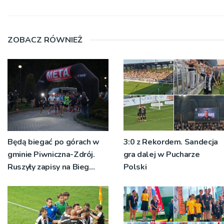
ZOBACZ RÓWNIEŻ
Będą biegać po górach w
3:0 z Rekordem. Sandecja
gminie Piwniczna-Zdrój.
gra dalej w Pucharze
Ruszyły zapisy na Bieg
Polski
Ryśca