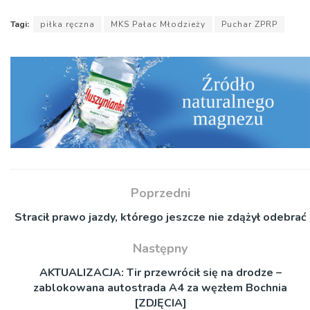
Tagi:
piłka ręczna
MKS Pałac Młodzieży
Puchar ZPRP
Poprzedni
Stracił prawo jazdy, którego jeszcze nie zdążył odebrać
Następny
AKTUALIZACJA: Tir przewrócił się na drodze –
zablokowana autostrada A4 za węzłem Bochnia
[ZDJĘCIA]