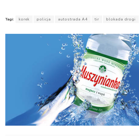
Tagi:
korek
policja
autostrada A4
tir
blokada drogi