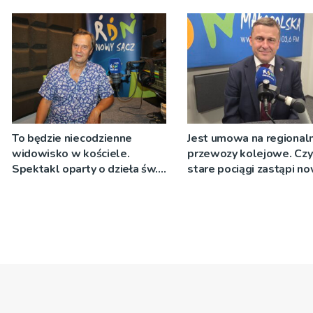
To będzie niecodzienne
Jest umowa na regional
widowisko w kościele.
przewozy kolejowe. Czy
Spektakl oparty o dzieła św.
stare pociągi zastąpi n
Teresy Wielkiej
tabor?