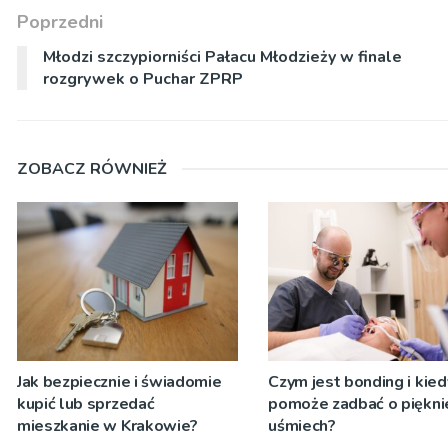
Poprzedni
Młodzi szczypiorniści Pałacu Młodzieży w finale
rozgrywek o Puchar ZPRP
ZOBACZ RÓWNIEŻ
Jak bezpiecznie i świadomie
Czym jest bonding i kied
kupić lub sprzedać
pomoże zadbać o piękni
mieszkanie w Krakowie?
uśmiech?