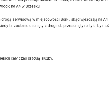
 wrócić na A4 w Brzesku.
 drogą serwisową w miejscowości Borki, skąd wjeżdżają na A4
iedy tir zostanie usunięty z drogi lub przesunięty na tyle, by mo
ejscu cały czas pracują służby.