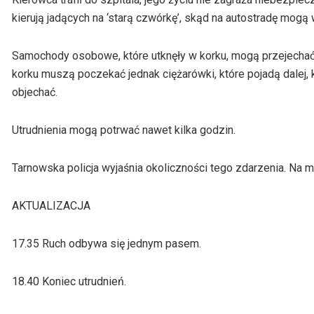
kierują jadących na ‘starą czwórkę’, skąd na autostradę mogą
Samochody osobowe, które utknęły w korku, mogą przejechać
korku muszą poczekać jednak ciężarówki, które pojadą dalej, k
objechać.
Utrudnienia mogą potrwać nawet kilka godzin.
Tarnowska policja wyjaśnia okoliczności tego zdarzenia. Na mi
AKTUALIZACJA
17.35 Ruch odbywa się jednym pasem.
18.40 Koniec utrudnień.