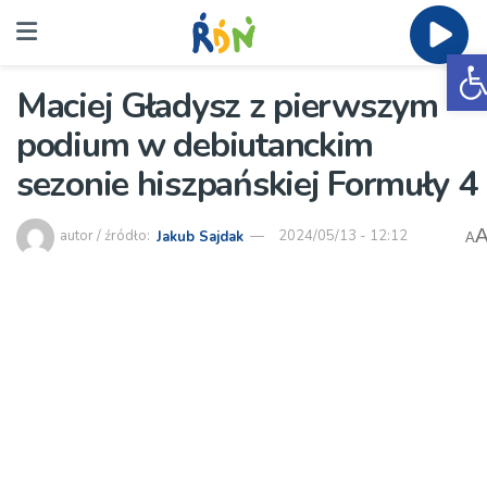
O
Maciej Gładysz z pierwszym
podium w debiutanckim
sezonie hiszpańskiej Formuły 4
autor / źródło:
Jakub Sajdak
2024/05/13 - 12:12
A