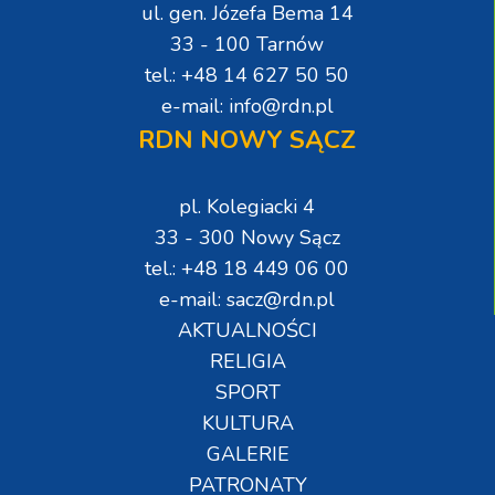
ul. gen. Józefa Bema 14
33 - 100 Tarnów
tel.: +48 14 627 50 50
e-mail: info@rdn.pl
RDN NOWY SĄCZ
pl. Kolegiacki 4
33 - 300 Nowy Sącz
tel.: +48 18 449 06 00
e-mail: sacz@rdn.pl
AKTUALNOŚCI
RELIGIA
SPORT
KULTURA
GALERIE
PATRONATY