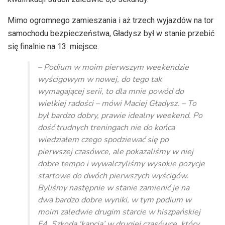
Mimo ogromnego zamieszania i aż trzech wyjazdów na tor
samochodu bezpieczeństwa, Gładysz był w stanie przebić
się finalnie na 13. miejsce.
– Podium w moim pierwszym weekendzie
wyścigowym w nowej, do tego tak
wymagającej serii, to dla mnie powód do
wielkiej radości – mówi Maciej Gładysz. – To
był bardzo dobry, prawie idealny weekend. Po
dość trudnych treningach nie do końca
wiedziałem czego spodziewać się po
pierwszej czasówce, ale pokazaliśmy w niej
dobre tempo i wywalczyliśmy wysokie pozycje
startowe do dwóch pierwszych wyścigów.
Byliśmy następnie w stanie zamienić je na
dwa bardzo dobre wyniki, w tym podium w
moim zaledwie drugim starcie w hiszpańskiej
F4. Szkoda 'kapcia’ w drugiej czasówce, który