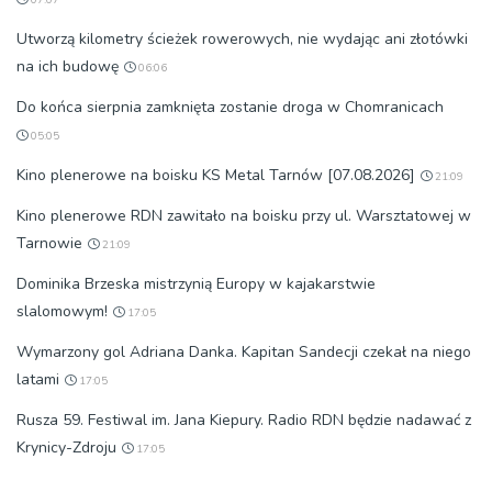
Utworzą kilometry ścieżek rowerowych, nie wydając ani złotówki
na ich budowę
06:06
Do końca sierpnia zamknięta zostanie droga w Chomranicach
05:05
Kino plenerowe na boisku KS Metal Tarnów [07.08.2026]
21:09
Kino plenerowe RDN zawitało na boisku przy ul. Warsztatowej w
Tarnowie
21:09
Dominika Brzeska mistrzynią Europy w kajakarstwie
slalomowym!
17:05
Wymarzony gol Adriana Danka. Kapitan Sandecji czekał na niego
latami
17:05
Rusza 59. Festiwal im. Jana Kiepury. Radio RDN będzie nadawać z
Krynicy-Zdroju
17:05