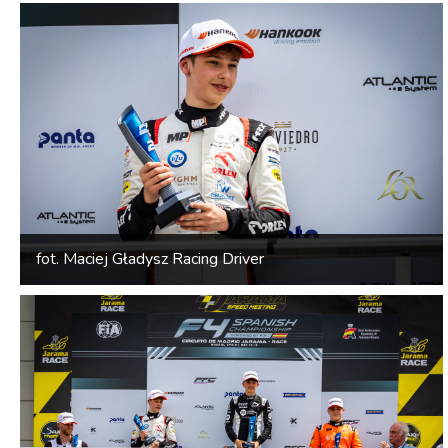
fot. Maciej Gładysz Racing Driver