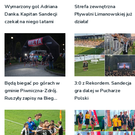
Wymarzony gol Adriana
Strefa zewnętrzna
Danka. Kapitan Sandecji
Pływalni Limanowskiej już
czekał na niego latami
działa!
Będą biegać po górach w
3:0 z Rekordem. Sandecja
gminie Piwniczna-Zdrój.
gra dalej w Pucharze
Ruszyły zapisy na Bieg
Polski
Ryśca