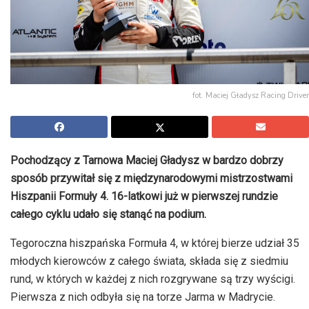
fot. Maciej Gładysz Racing Driver
Pochodzący z Tarnowa Maciej Gładysz w bardzo dobrzy
sposób przywitał się z międzynarodowymi mistrzostwami
Hiszpanii Formuły 4. 16-latkowi już w pierwszej rundzie
całego cyklu udało się stanąć na podium.
Tegoroczna hiszpańska Formuła 4, w której bierze udział 35
młodych kierowców z całego świata, składa się z siedmiu
rund, w których w każdej z nich rozgrywane są trzy wyścigi.
Pierwsza z nich odbyła się na torze Jarma w Madrycie.