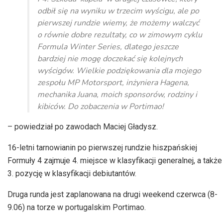
odbił się na wyniku w trzecim wyścigu, ale po
pierwszej rundzie wiemy, że możemy walczyć
o równie dobre rezultaty, co w zimowym cyklu
Formula Winter Series, dlatego jeszcze
bardziej nie mogę doczekać się kolejnych
wyścigów. Wielkie podziękowania dla mojego
zespołu MP Motorsport, inżyniera Hagena,
mechanika Juana, moich sponsorów, rodziny i
kibiców. Do zobaczenia w Portimao!
– powiedział po zawodach Maciej Gładysz.
16-letni tarnowianin po pierwszej rundzie hiszpańskiej
Formuły 4 zajmuje 4. miejsce w klasyfikacji generalnej, a także
3. pozycję w klasyfikacji debiutantów.
Druga runda jest zaplanowana na drugi weekend czerwca (8-
9.06) na torze w portugalskim Portimao.