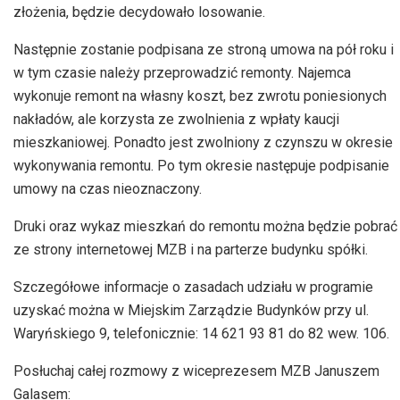
złożenia, będzie decydowało losowanie.
Następnie zostanie podpisana ze stroną umowa na pół roku i
w tym czasie należy przeprowadzić remonty. Najemca
wykonuje remont na własny koszt, bez zwrotu poniesionych
nakładów, ale korzysta ze zwolnienia z wpłaty kaucji
mieszkaniowej. Ponadto jest zwolniony z czynszu w okresie
wykonywania remontu. Po tym okresie następuje podpisanie
umowy na czas nieoznaczony.
Druki oraz wykaz mieszkań do remontu można będzie pobrać
ze strony internetowej MZB i na parterze budynku spółki.
Szczegółowe informacje o zasadach udziału w programie
uzyskać można w Miejskim Zarządzie Budynków przy ul.
Waryńskiego 9, telefonicznie: 14 621 93 81 do 82 wew. 106.
Posłuchaj całej rozmowy z wiceprezesem MZB Januszem
Galasem: