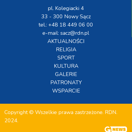
pl. Kolegiacki 4
33 - 300 Nowy Sącz
tel.: +48 18 449 06 00
e-mail: sacz@rdn.pl
AKTUALNOŚCI
RELIGIA
SPORT
KULTURA
GALERIE
PATRONATY
WSPARCIE
Copyright © Wszelkie prawa zastrzeżone. RDN.
2024.