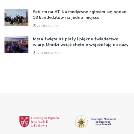
Szturm na AT. Na medycynę zgłosiło się ponad
18 kandydatów na jedno miejsce
21 LIPCA 2026
Msza święta na plaży i piękne świadectwo
wiary. Młodzi wciąż chętnie wyjeżdżają na oazy
5 SIERPNIA 2026