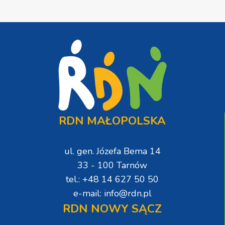
RDN MAŁOPOLSKA
ul. gen. Józefa Bema 14
33 - 100 Tarnów
tel.: +48 14 627 50 50
e-mail: info@rdn.pl
RDN NOWY SĄCZ