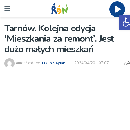
O
Tarnów. Kolejna edycja
'Mieszkania za remont’. Jest
dużo małych mieszkań
autor / źródło:
Jakub Sajdak
2024/04/20 - 07:07
A