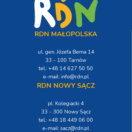
RDN MAŁOPOLSKA
ul. gen. Józefa Bema 14
33 - 100 Tarnów
tel.: +48 14 627 50 50
e-mail: info@rdn.pl
RDN NOWY SĄCZ
pl. Kolegiacki 4
33 - 300 Nowy Sącz
tel.: +48 18 449 06 00
e-mail: sacz@rdn.pl