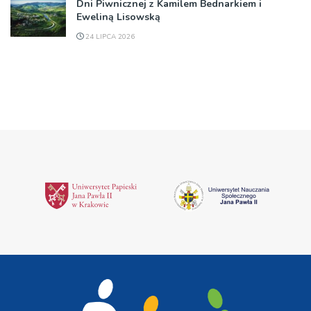
Dni Piwnicznej z Kamilem Bednarkiem i
Eweliną Lisowską
24 LIPCA 2026