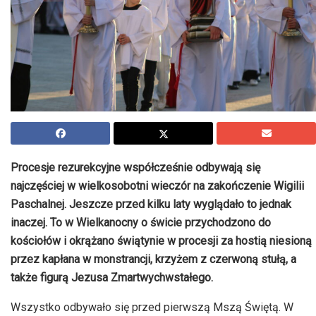
Procesje rezurekcyjne współcześnie odbywają się
najczęściej w wielkosobotni wieczór na zakończenie Wigilii
Paschalnej. Jeszcze przed kilku laty wyglądało to jednak
inaczej. To w Wielkanocny o świcie przychodzono do
kościołów i okrążano świątynie w procesji za hostią niesioną
przez kapłana w monstrancji, krzyżem z czerwoną stułą, a
także figurą Jezusa Zmartwychwstałego.
Wszystko odbywało się przed pierwszą Mszą Świętą. W