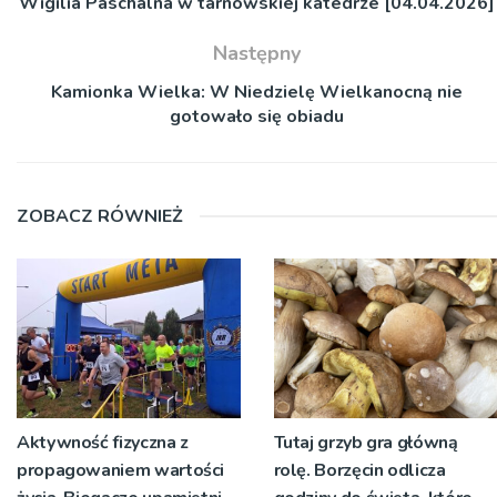
Wigilia Paschalna w tarnowskiej katedrze [04.04.2026]
Następny
Kamionka Wielka: W Niedzielę Wielkanocną nie
gotowało się obiadu
ZOBACZ RÓWNIEŻ
Aktywność fizyczna z
Tutaj grzyb gra główną
propagowaniem wartości
rolę. Borzęcin odlicza