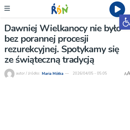
O
Dawniej Wielkanocy nie było
bez porannej procesji
rezurekcyjnej. Spotykamy się
ze świąteczną tradycją
autor / źródło:
Maria Mółka
2026/04/05 - 05:05
A