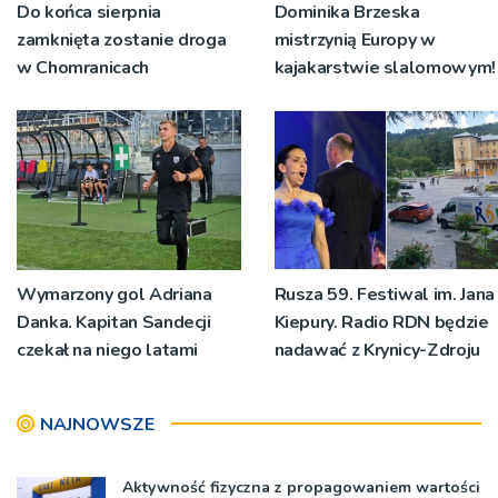
Do końca sierpnia
Dominika Brzeska
zamknięta zostanie droga
mistrzynią Europy w
w Chomranicach
kajakarstwie slalomowym!
Wymarzony gol Adriana
Rusza 59. Festiwal im. Jana
Danka. Kapitan Sandecji
Kiepury. Radio RDN będzie
czekał na niego latami
nadawać z Krynicy-Zdroju
NAJNOWSZE
Aktywność fizyczna z propagowaniem wartości