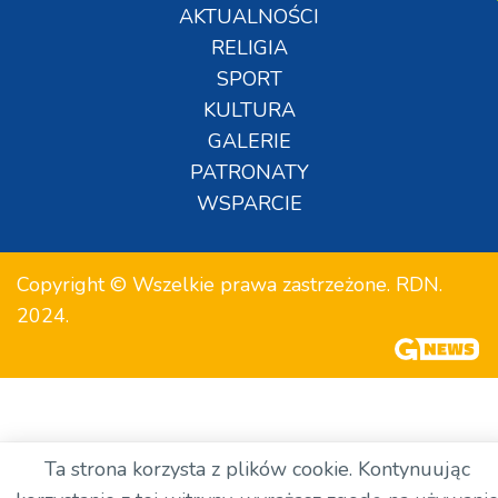
AKTUALNOŚCI
RELIGIA
SPORT
KULTURA
GALERIE
PATRONATY
WSPARCIE
Copyright © Wszelkie prawa zastrzeżone. RDN.
2024.
Ta strona korzysta z plików cookie. Kontynuując