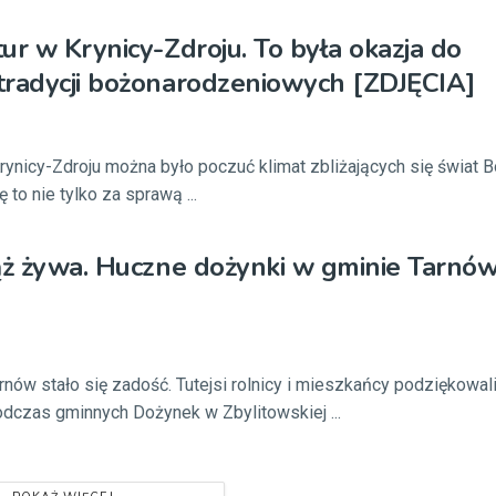
ur w Krynicy-Zdroju. To była okazja do
tradycji bożonarodzeniowych [ZDJĘCIA]
rynicy-Zdroju można było poczuć klimat zbliżających się świat 
 to nie tylko za sprawą ...
ąż żywa. Huczne dożynki w gminie Tarnó
rnów stało się zadość. Tutejsi rolnicy i mieszkańcy podziękowal
dczas gminnych Dożynek w Zbylitowskiej ...