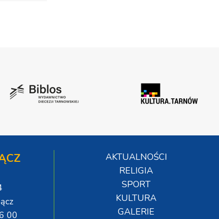
ĄCZ
AKTUALNOŚCI
RELIGIA
SPORT
4
KULTURA
ącz
GALERIE
06 00