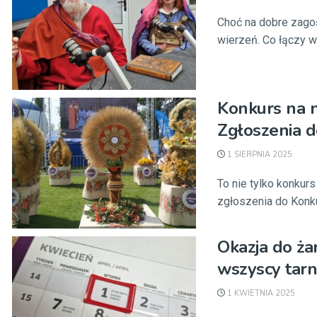
Choć na dobre zagoś
wierzeń. Co łączy w
Konkurs na n
Zgłoszenia d
1 SIERPNIA 2025
To nie tylko konkur
zgłoszenia do Kon
Okazja do ża
wszyscy tarn
1 KWIETNIA 2025