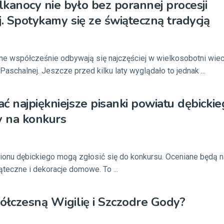
kanocy nie było bez porannej procesji
j. Spotykamy się ze świąteczną tradycją
ne współcześnie odbywają się najczęściej w wielkosobotni wiec
Paschalnej. Jeszcze przed kilku laty wyglądało to jednak ...
ć najpiękniejsze pisanki powiatu dębickie
y na konkurs
ionu dębickiego mogą zgłosić się do konkursu. Oceniane będą n
ąteczne i dekoracje domowe. To ...
ółczesną Wigilię i Szczodre Gody?