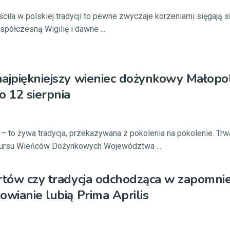
ciła w polskiej tradycji to pewne zwyczaje korzeniami sięgają 
spółczesną Wigilię i dawne ...
ajpiękniejszy wieniec dożynkowy Małopol
o 12 sierpnia
s – to żywa tradycja, przekazywana z pokolenia na pokolenie. Trw
kursu Wieńców Dożynkowych Województwa ...
rtów czy tradycja odchodząca w zapomnie
owianie lubią Prima Aprilis