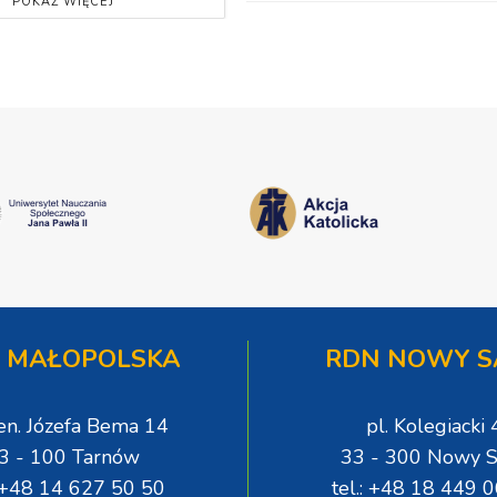
POKAŻ WIĘCEJ
 MAŁOPOLSKA
RDN NOWY S
gen. Józefa Bema 14
pl. Kolegiacki 
3 - 100 Tarnów
33 - 300 Nowy S
: +48 14 627 50 50
tel.: +48 18 449 