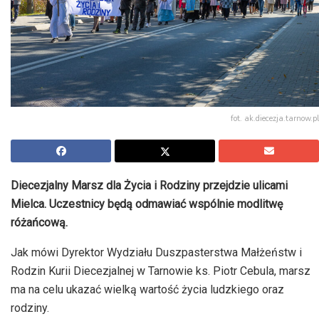
fot. ak.diecezja.tarnow.pl
Diecezjalny Marsz dla Życia i Rodziny przejdzie ulicami
Mielca. Uczestnicy będą odmawiać wspólnie modlitwę
różańcową.
Jak mówi Dyrektor Wydziału Duszpasterstwa Małżeństw i
Rodzin Kurii Diecezjalnej w Tarnowie ks. Piotr Cebula, marsz
ma na celu ukazać wielką wartość życia ludzkiego oraz
rodziny.