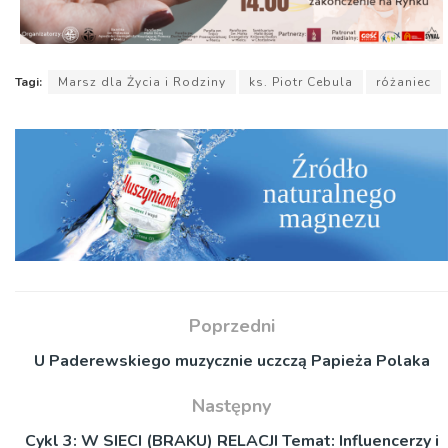
Tagi:
Marsz dla Życia i Rodziny
ks. Piotr Cebula
różaniec
Poprzedni
U Paderewskiego muzycznie uczczą Papieża Polaka
Następny
Cykl 3: W SIECI (BRAKU) RELACJI Temat: Influencerzy i