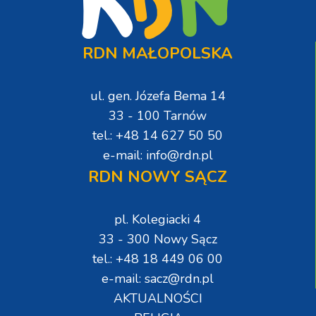
RDN MAŁOPOLSKA
ul. gen. Józefa Bema 14
33 - 100 Tarnów
tel.: +48 14 627 50 50
e-mail: info@rdn.pl
RDN NOWY SĄCZ
pl. Kolegiacki 4
33 - 300 Nowy Sącz
tel.: +48 18 449 06 00
e-mail: sacz@rdn.pl
AKTUALNOŚCI