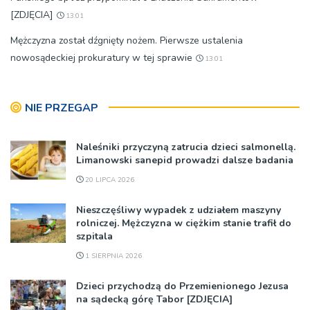
[ZDJĘCIA]
13:01
Mężczyzna został dźgnięty nożem. Pierwsze ustalenia
nowosądeckiej prokuratury w tej sprawie
13:01
NIE PRZEGAP
Naleśniki przyczyną zatrucia dzieci salmonellą.
Limanowski sanepid prowadzi dalsze badania
20 LIPCA 2026
Nieszczęśliwy wypadek z udziałem maszyny
rolniczej. Mężczyzna w ciężkim stanie trafił do
szpitala
1 SIERPNIA 2026
Dzieci przychodzą do Przemienionego Jezusa
na sądecką górę Tabor [ZDJĘCIA]