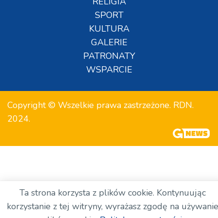
RELIGIA
SPORT
KULTURA
GALERIE
PATRONATY
WSPARCIE
Copyright © Wszelkie prawa zastrzeżone. RDN.
2024.
Ta strona korzysta z plików cookie. Kontynuując
korzystanie z tej witryny, wyrażasz zgodę na używani