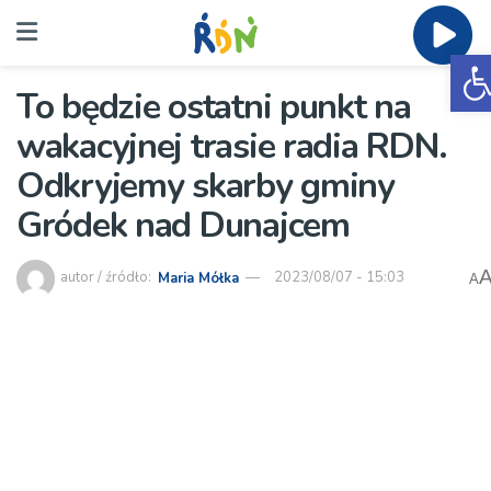
O
To będzie ostatni punkt na
wakacyjnej trasie radia RDN.
Odkryjemy skarby gminy
Gródek nad Dunajcem
autor / źródło:
Maria Mółka
2023/08/07 - 15:03
A