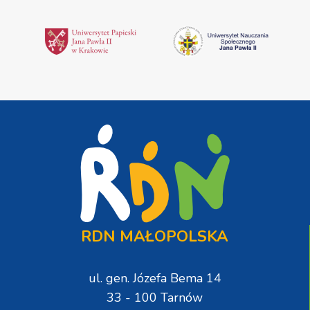
RDN MAŁOPOLSKA
ul. gen. Józefa Bema 14
33 - 100 Tarnów