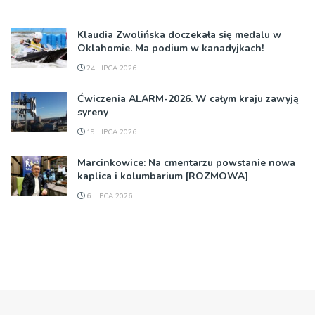
Klaudia Zwolińska doczekała się medalu w
Oklahomie. Ma podium w kanadyjkach!
24 LIPCA 2026
Ćwiczenia ALARM-2026. W całym kraju zawyją
syreny
19 LIPCA 2026
Marcinkowice: Na cmentarzu powstanie nowa
kaplica i kolumbarium [ROZMOWA]
6 LIPCA 2026