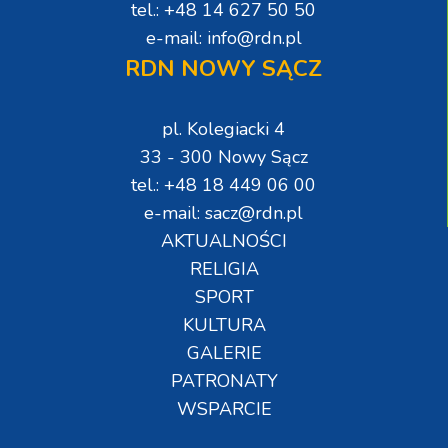
tel.: +48 14 627 50 50
e-mail: info@rdn.pl
RDN NOWY SĄCZ
pl. Kolegiacki 4
33 - 300 Nowy Sącz
tel.: +48 18 449 06 00
e-mail: sacz@rdn.pl
AKTUALNOŚCI
RELIGIA
SPORT
KULTURA
GALERIE
PATRONATY
WSPARCIE