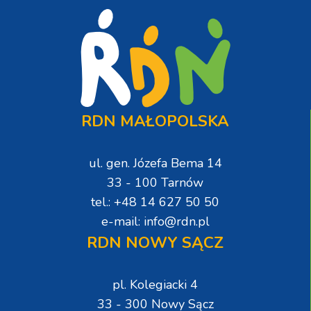
RDN MAŁOPOLSKA
ul. gen. Józefa Bema 14
33 - 100 Tarnów
tel.: +48 14 627 50 50
e-mail: info@rdn.pl
RDN NOWY SĄCZ
pl. Kolegiacki 4
33 - 300 Nowy Sącz