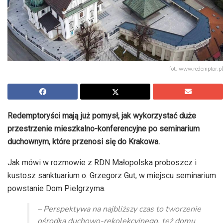
fot. www.redemptor.pl
Redemptoryści mają już pomysł, jak wykorzystać duże
przestrzenie mieszkalno-konferencyjne po seminarium
duchownym, które przenosi się do Krakowa.
Jak mówi w rozmowie z RDN Małopolska proboszcz i
kustosz sanktuarium o. Grzegorz Gut, w miejscu seminarium
powstanie Dom Pielgrzyma.
– Perspektywa na najbliższy czas to tworzenie
ośrodka duchowo-rekolekcyjnego, też domu