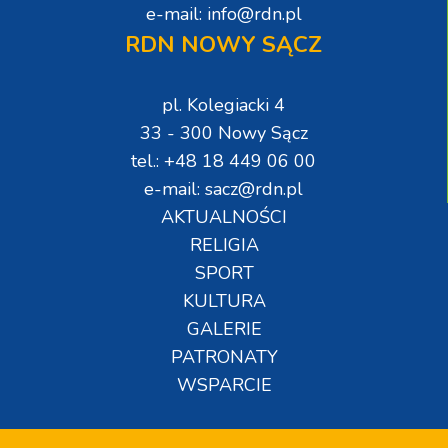
e-mail: info@rdn.pl
RDN NOWY SĄCZ
pl. Kolegiacki 4
33 - 300 Nowy Sącz
tel.: +48 18 449 06 00
e-mail: sacz@rdn.pl
AKTUALNOŚCI
RELIGIA
SPORT
KULTURA
GALERIE
PATRONATY
WSPARCIE