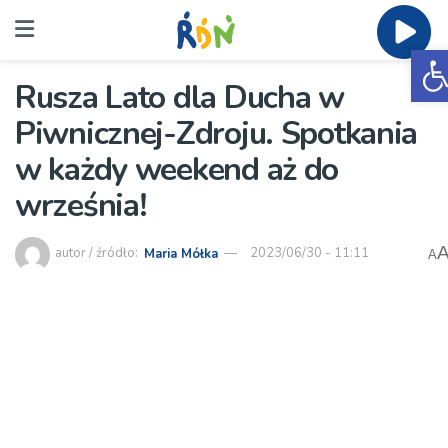
O
Rusza Lato dla Ducha w
Piwnicznej-Zdroju. Spotkania
w każdy weekend aż do
września!
autor / źródło:
Maria Mółka
2023/06/30 - 11:11
A