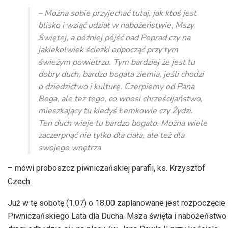
dźwiękowych
– Można sobie przyjechać tutaj, jak ktoś jest
blisko i wziąć udział w nabożeństwie, Mszy
Świętej, a później pójść nad Poprad czy na
jakiekolwiek ścieżki odpocząć przy tym
świeżym powietrzu. Tym bardziej że jest tu
dobry duch, bardzo bogata ziemia, jeśli chodzi
o dziedzictwo i kulturę. Czerpiemy od Pana
Boga, ale też tego, co wnosi chrześcijaństwo,
mieszkający tu kiedyś Łemkowie czy Żydzi.
Ten duch wieje tu bardzo bogato. Można wiele
zaczerpnąć nie tylko dla ciała, ale też dla
swojego wnętrza
– mówi proboszcz piwniczańskiej parafii, ks. Krzysztof
Czech.
Już w tę sobotę (1.07) o 18.00 zaplanowane jest rozpoczęcie
Piwniczańskiego Lata dla Ducha. Msza święta i nabożeństwo