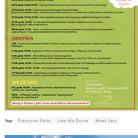
Tagi:
Piwniczna-Zdrój
Lato dla Ducha
Nowy Sącz