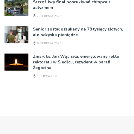
Szczęśliwy finał poszukiwań chłopca z
autyzmem
2 SIERPNIA 2026
Senior został oszukany na 78 tysięcy złotych,
ale odzyska pieniądze
6 SIERPNIA 2026
Zmarł ks. Jan Wąchała, emerytowany rektor
rektoratu w Siedlcu, rezydent w parafii
Żegocina
13 LIPCA 2026