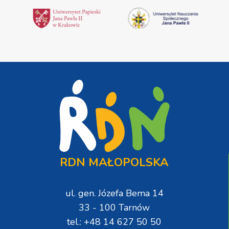
RDN MAŁOPOLSKA
ul. gen. Józefa Bema 14
33 - 100 Tarnów
tel.: +48 14 627 50 50