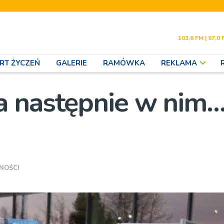
103,6 FM | 97,0 
RT ŻYCZEŃ
GALERIE
RAMÓWKA
REKLAMA
a następnie w nim
NOŚCI