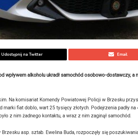
Udostępnij na Twitter
Email
y pod wpływem alkoholu ukradł samochód osobowo-dostawczy, a 
im. Na komisariat Komendy Powiatowej Policji w Brzesku przysz
 marki fiat doblo, wart 25 tysięcy złotych. Podejrzenia padły na
e było z nim żadnego kontaktu, a wraz z nim zaginął samochód.
 Brzesku asp. sztab. Ewelina Buda, rozpoczęły się poszukiwani