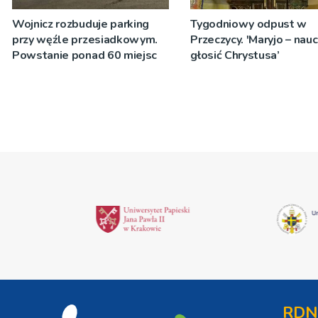
Wojnicz rozbuduje parking
Tygodniowy odpust w
przy węźle przesiadkowym.
Przeczycy. 'Maryjo – nau
Powstanie ponad 60 miejsc
głosić Chrystusa’
RDN