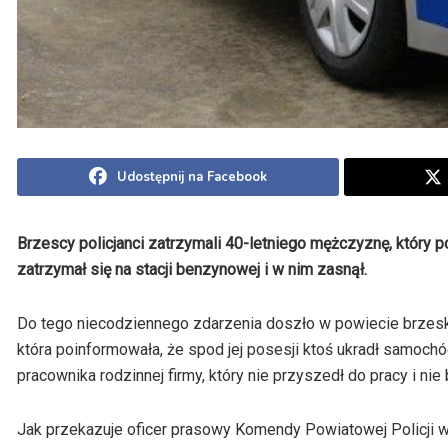
Udostępnij na Facebook
Brzescy policjanci zatrzymali 40-letniego mężczyznę, któr
zatrzymał się na stacji benzynowej i w nim zasnął.
Do tego niecodziennego zdarzenia doszło w powiecie brzesk
która poinformowała, że spod jej posesji ktoś ukradł samochód
pracownika rodzinnej firmy, który nie przyszedł do pracy i ni
Jak przekazuje oficer prasowy Komendy Powiatowej Policji w