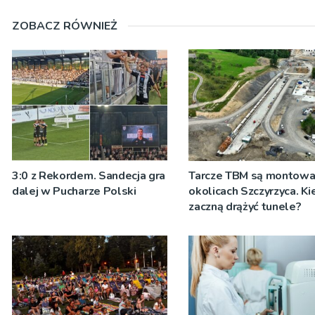
ZOBACZ RÓWNIEŻ
3:0 z Rekordem. Sandecja gra
Tarcze TBM są montow
dalej w Pucharze Polski
okolicach Szczyrzyca. Ki
zaczną drążyć tunele?