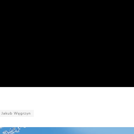
Jakub Węgrzyn