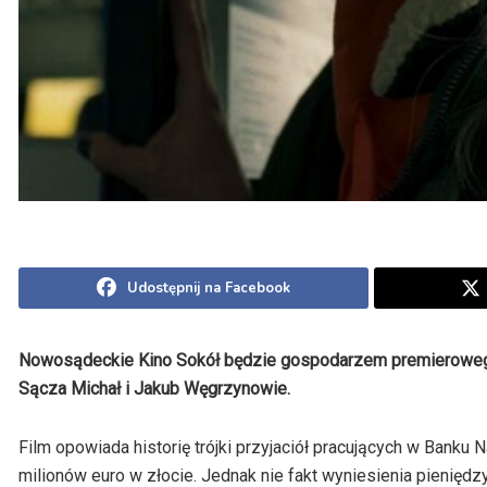
Udostępnij na Facebook
Nowosądeckie Kino Sokół będzie gospodarzem premierowego
Sącza Michał i Jakub Węgrzynowie.
Film opowiada historię trójki przyjaciół pracujących w Bank
milionów euro w złocie. Jednak nie fakt wyniesienia pienięd