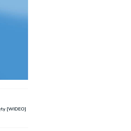
ęty [WIDEO]