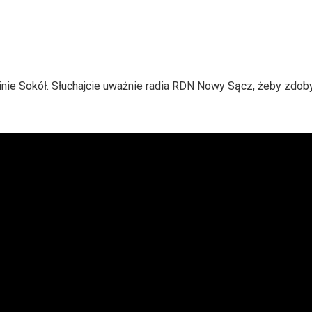
inie Sokół. Słuchajcie uważnie radia RDN Nowy Sącz, żeby zdoby