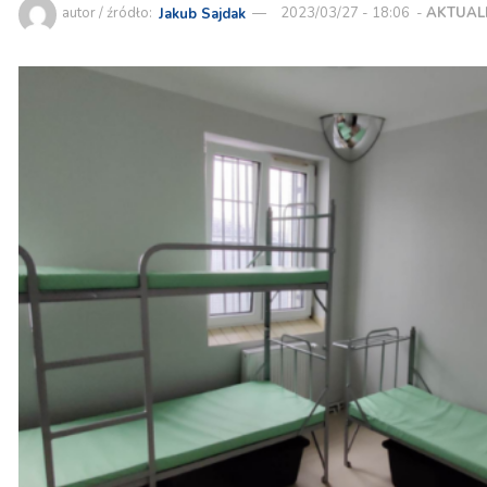
autor / źródło:
Jakub Sajdak
2023/03/27 - 18:06
-
AKTUAL