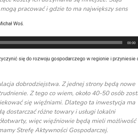
i mogą pracować i gdzie to ma największy sens
Michał Woś.
00:00
zyczynić się do rozwoju gospodarczego w regionie i przyniesie
ulacja dobrodziejstwa. Z jednej strony będą nowe
trudnienie. Z tego co wiem, około 40-50 osób zost
piekować się więźniami. Dlatego ta inwestycja ma
dą dostarczać różne towary i usługi lokalni
ółotwarty, więc więźniowie będą mieli możliwość
u mamy Strefę Aktywności Gospodarczej.