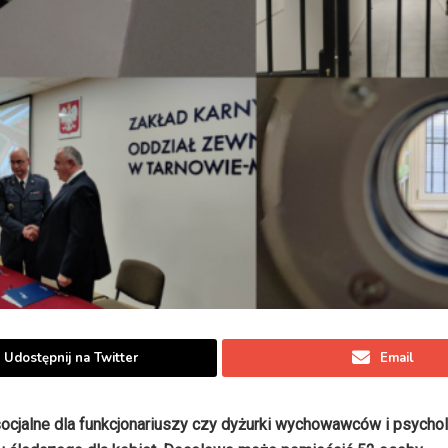
Udostępnij na Twitter
Email
 socjalne dla funkcjonariuszy czy dyżurki wychowawców i psych