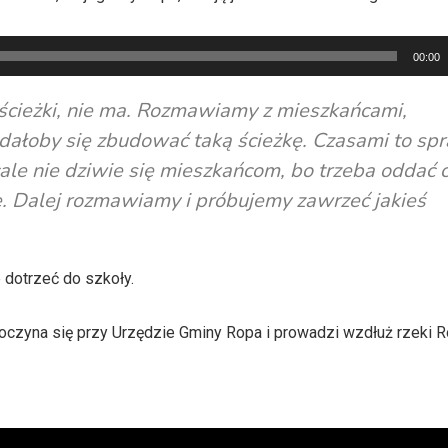
00:00
 ścieżki, nie ma. Rozmawiamy z mieszkańcami,
udałoby się zbudować taką ścieżkę. Czasami to spr
le nie dziwie się mieszkańcom, bo trzeba oddać 
. Dalej rozmawiamy i próbujemy zawrzeć jakieś
 dotrzeć do szkoły.
czyna się przy Urzędzie Gminy Ropa i prowadzi wzdłuż rzeki R