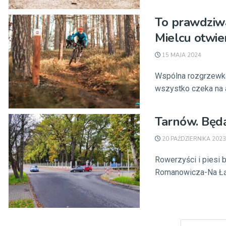
To prawdziw
Mielcu otwie
15 MAJA 2024
Wspólna rozgrzewka, 
wszystko czeka na 
Tarnów. Będą
20 PAŹDZIERNIKA 2023
Rowerzyści i piesi 
Romanowicza-Na Łąka