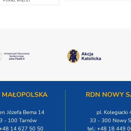
POKAŻ WIĘCEJ
 MAŁOPOLSKA
RDN NOWY S
gen. Józefa Bema 14
pl. Kolegiacki 
3 - 100 Tarnów
33 - 300 Nowy S
: +48 14 627 50 50
tel.: +48 18 449 