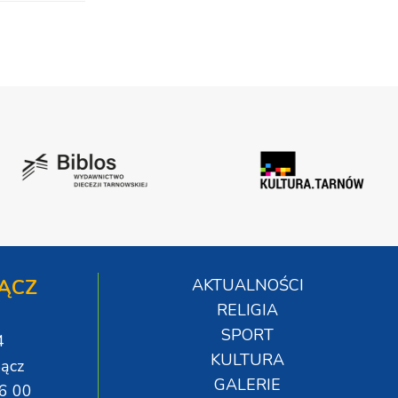
ĄCZ
AKTUALNOŚCI
RELIGIA
SPORT
4
KULTURA
ącz
GALERIE
06 00