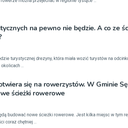
rowerze można przejechać w regionie tysiące ...
tycznych na pewno nie będzie. A co ze śc
?
dzie turystycznej drezyny, która miała wozić turystów na odcink
okolicach ...
 otwiera się na rowerzystów. W Gminie S
we ścieżki rowerowe
dą budować nowe ścieżki rowerowe. Jest kilka miejsc w tym re
i coraz chętniej ...