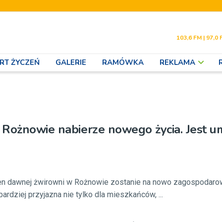
103,6 FM | 97,0 
RT ŻYCZEŃ
GALERIE
RAMÓWKA
REKLAMA
 Rożnowie nabierze nowego życia. Jest 
ren dawnej żwirowni w Rożnowie zostanie na nowo zagospodaro
rdziej przyjazna nie tylko dla mieszkańców, ...