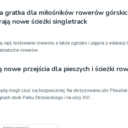
a gratka dla miłośników rowerów górski
rają nowe ścieżki singletrack
rajd, testowanie rowerów, a także ognisko i zajęcia z edukacji l
amatorów rowerów ...
 nowe przejścia dla pieszych i ścieżki r
będą mogli czuć się bezpieczniej. Na skrzyżowaniu ulic Piłsudsk
ch obok Parku Strzeleckiego i na ulicy XVI ...