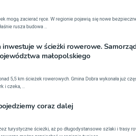
ek mogą zacierać ręce. W regionie pojawią się nowe bezpieczn
aśnie rusza budowa ...
 inwestuje w ścieżki rowerowe. Samorzą
województwa małopolskiego
onad 5,5 km ścieżek rowerowych. Gmina Dobra wykonała już czę
 i czeka, ...
ojedziemy coraz dalej
rzez turystyczne ścieżki, aż po długodystansowe szlaki i trasy 