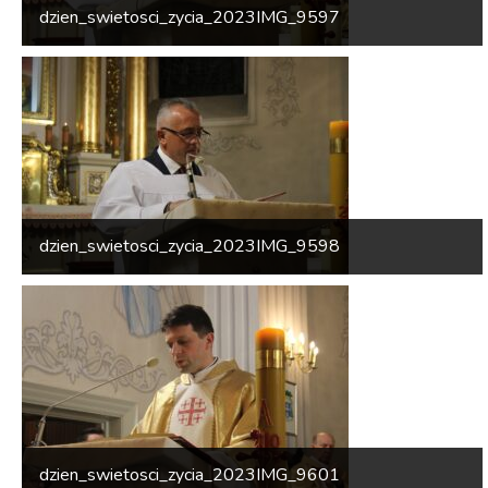
dzien_swietosci_zycia_2023IMG_9597
dzien_swietosci_zycia_2023IMG_9598
dzien_swietosci_zycia_2023IMG_9601