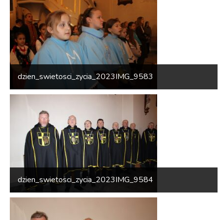
dzien_swietosci_zycia_2023IMG_9583
dzien_swietosci_zycia_2023IMG_9584