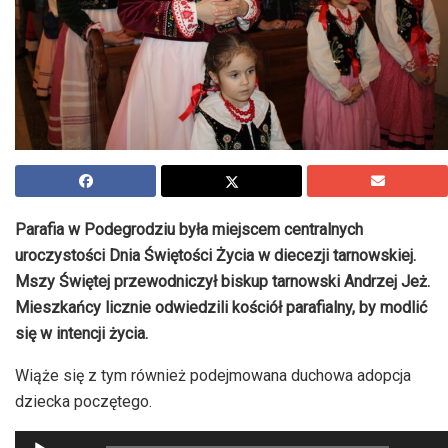
Parafia w Podegrodziu była miejscem centralnych
uroczystości Dnia Świętości Życia w diecezji tarnowskiej.
Mszy Świętej przewodniczył biskup tarnowski Andrzej Jeż.
Mieszkańcy licznie odwiedzili kościół parafialny, by modlić
się w intencji życia.
Wiąże się z tym również podejmowana duchowa adopcja
dziecka poczętego.
Odtwarzacz