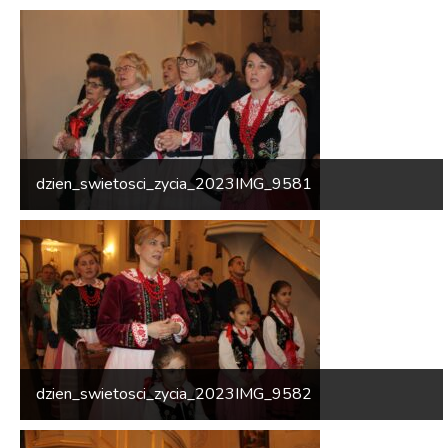
dzien_swietosci_zycia_2023IMG_9581
dzien_swietosci_zycia_2023IMG_9582