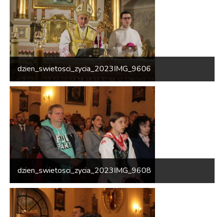
dzien_swietosci_zycia_2023IMG_9606
dzien_swietosci_zycia_2023IMG_9608