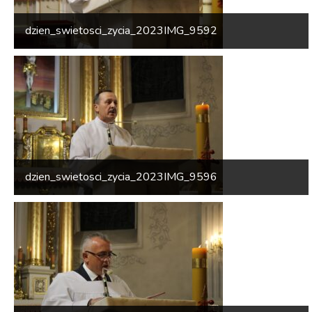
dzien_swietosci_zycia_2023IMG_9592
dzien_swietosci_zycia_2023IMG_9596