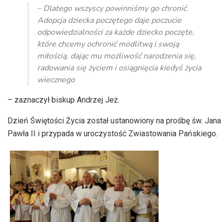
dźwiękowych
– Dlatego wszyscy powinniśmy go chronić.
Adopcja dziecka poczętego daje poczucie
odpowiedzialności za każde dziecko poczęte,
które chcemy ochronić modlitwą i swoją
miłością, dając mu możliwość narodzenia się,
radowania się życiem i osiągnięcia kiedyś życia
wiecznego
– zaznaczył biskup Andrzej Jeż.
Dzień Świętości Życia został ustanowiony na prośbę św. Jana
Pawła II i przypada w uroczystość Zwiastowania Pańskiego.