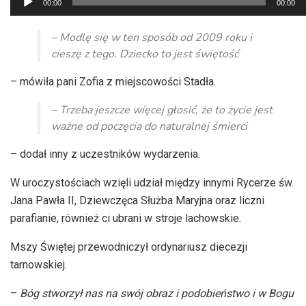
00:00
00:00
plików
dźwiękowych
– Modlę się w ten sposób od 2009 roku i
cieszę z tego. Dziecko to jest świętość
– mówiła pani Zofia z miejscowości Stadła.
– Trzeba jeszcze więcej głosić, że to życie jest
ważne od poczęcia do naturalnej śmierci
– dodał inny z uczestników wydarzenia.
W uroczystościach wzięli udział między innymi Rycerze św.
Jana Pawła II, Dziewczęca Służba Maryjna oraz liczni
parafianie, również ci ubrani w stroje lachowskie.
Mszy Świętej przewodniczył ordynariusz diecezji
tarnowskiej.
–
Bóg stworzył nas na swój obraz i podobieństwo i w Bogu