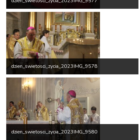
dzien_swietosci_zycia_2023IMG_9577
dzien_swietosci_zycia_2023IMG_9578
dzien_swietosci_zycia_2023IMG_9580