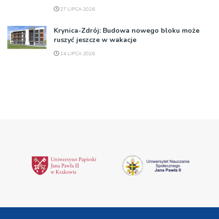
27 LIPCA 2026
Krynica-Zdrój: Budowa nowego bloku może
ruszyć jeszcze w wakacje
14 LIPCA 2026