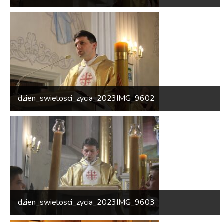
dzien_swietosci_zycia_2023IMG_9602
dzien_swietosci_zycia_2023IMG_9603