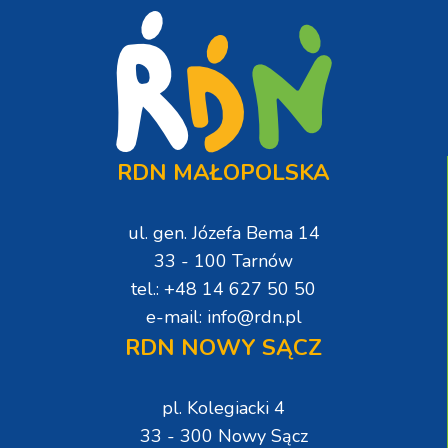
RDN MAŁOPOLSKA
ul. gen. Józefa Bema 14
33 - 100 Tarnów
tel.: +48 14 627 50 50
e-mail: info@rdn.pl
RDN NOWY SĄCZ
pl. Kolegiacki 4
33 - 300 Nowy Sącz