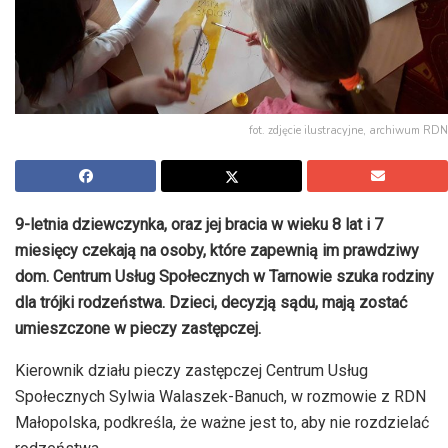
fot. zdjęcie ilustracyjne, archiwum RDN
9-letnia dziewczynka, oraz jej bracia w wieku 8 lat i 7
miesięcy czekają na osoby, które zapewnią im prawdziwy
dom. Centrum Usług Społecznych w Tarnowie szuka rodziny
dla trójki rodzeństwa. Dzieci, decyzją sądu, mają zostać
umieszczone w pieczy zastępczej.
Kierownik działu pieczy zastępczej Centrum Usług
Społecznych Sylwia Walaszek-Banuch, w rozmowie z RDN
Małopolska, podkreśla, że ważne jest to, aby nie rozdzielać