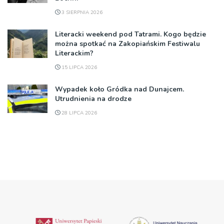
3 SIERPNIA 2026
Literacki weekend pod Tatrami. Kogo będzie
można spotkać na Zakopiańskim Festiwalu
Literackim?
15 LIPCA 2026
Wypadek koło Gródka nad Dunajcem.
Utrudnienia na drodze
28 LIPCA 2026