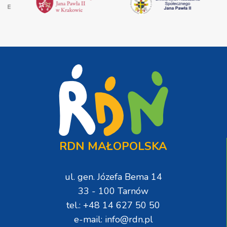
RDN MAŁOPOLSKA
ul. gen. Józefa Bema 14
33 - 100 Tarnów
tel.: +48 14 627 50 50
e-mail: info@rdn.pl