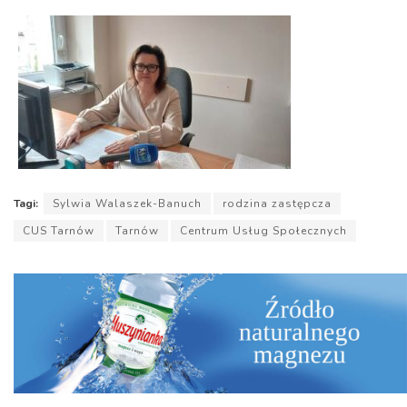
dźwiękowych
Tagi:
Sylwia Walaszek-Banuch
rodzina zastępcza
CUS Tarnów
Tarnów
Centrum Usług Społecznych