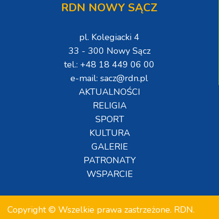
RDN NOWY SĄCZ
pl. Kolegiacki 4
33 - 300 Nowy Sącz
tel.: +48 18 449 06 00
e-mail: sacz@rdn.pl
AKTUALNOŚCI
RELIGIA
SPORT
KULTURA
GALERIE
PATRONATY
WSPARCIE
Copyright © Wszelkie prawa zastrzeżone. RDN.