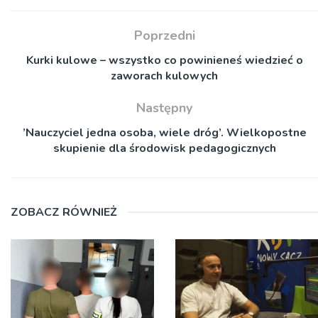
Poprzedni
Kurki kulowe – wszystko co powinieneś wiedzieć o
zaworach kulowych
Następny
’Nauczyciel jedna osoba, wiele dróg’. Wielkopostne
skupienie dla środowisk pedagogicznych
ZOBACZ RÓWNIEŻ