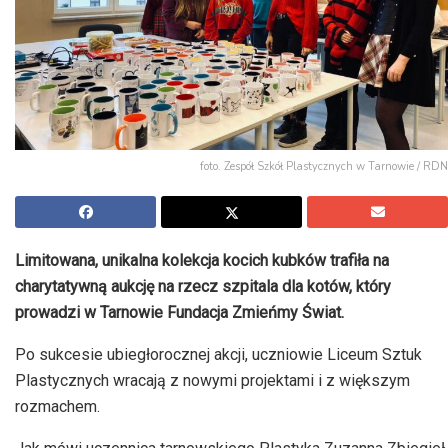
foto. Zespół Szkół Plastycznych w Tarnowie / RDN
Limitowana, unikalna kolekcja kocich kubków trafiła na
charytatywną aukcję na rzecz szpitala dla kotów, który
prowadzi w Tarnowie Fundacja Zmieńmy Świat.
Po sukcesie ubiegłorocznej akcji, uczniowie Liceum Sztuk
Plastycznych wracają z nowymi projektami i z większym
rozmachem.