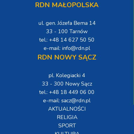
RDN MAŁOPOLSKA
ul. gen. Józefa Bema 14
33 - 100 Tarnów
tel.: +48 14 627 50 50
e-mail: info@rdn.pl
RDN NOWY SĄCZ
pl. Kolegiacki 4
33 - 300 Nowy Sącz
tel.: +48 18 449 06 00
e-mail: sacz@rdn.pl
AKTUALNOŚCI
RELIGIA
SPORT
KULTURA