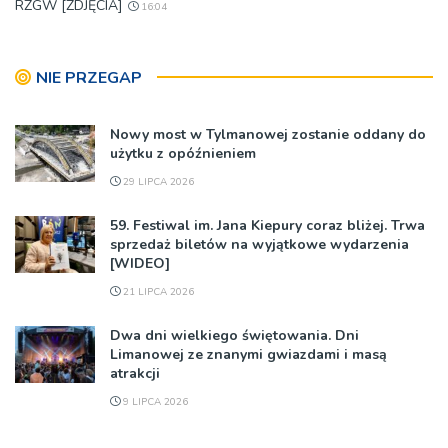
RZGW [ZDJĘCIA]
16:04
NIE PRZEGAP
Nowy most w Tylmanowej zostanie oddany do
użytku z opóźnieniem
29 LIPCA 2026
59. Festiwal im. Jana Kiepury coraz bliżej. Trwa
sprzedaż biletów na wyjątkowe wydarzenia
[WIDEO]
21 LIPCA 2026
Dwa dni wielkiego świętowania. Dni
Limanowej ze znanymi gwiazdami i masą
atrakcji
9 LIPCA 2026