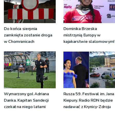
Do końca sierpnia
Dominika Brzeska
zamknięta zostanie droga
mistrzynią Europy w
w Chomranicach
kajakarstwie slalomowym!
Wymarzony gol Adriana
Rusza 59. Festiwal im. Jana
Danka. Kapitan Sandecji
Kiepury. Radio RDN będzie
czekał na niego latami
nadawać z Krynicy-Zdroju