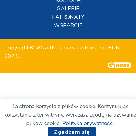
GALERIE
PATRONATY
WSPARCIE
Copyright © Wszelkie prawa zastrzeżone. RDN.
2024.
Ta strona korzysta z plików cookie. Kontynuując
korzystanie z tej witryny, wyrażasz zgodę na używani
plików cookie.
Polityka prywatności.
Zgadzam się