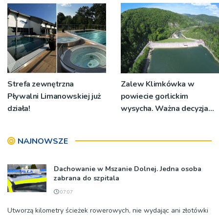
Strefa zewnętrzna
Zalew Klimkówka w
Pływalni Limanowskiej już
powiecie gorlickim
działa!
wysycha. Ważna decyzja
RZGW [ZDJĘCIA]
NAJNOWSZE
Dachowanie w Mszanie Dolnej. Jedna osoba
zabrana do szpitala
07:07
Utworzą kilometry ścieżek rowerowych, nie wydając ani złotówki