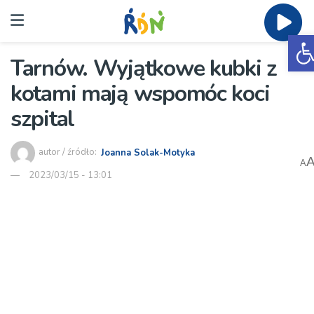
O
Tarnów. Wyjątkowe kubki z
kotami mają wspomóc koci
szpital
autor / źródło:
Joanna Solak-Motyka
A
2023/03/15 - 13:01