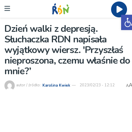
O
Dzień walki z depresją.
Słuchaczka RDN napisała
wyjątkowy wiersz. 'Przyszłaś
nieproszona, czemu właśnie do
mnie?’
autor / źródło:
Karolina Kwiek
2023/02/23 - 12:12
A