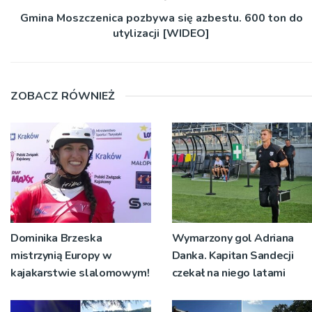
Gmina Moszczenica pozbywa się azbestu. 600 ton do
utylizacji [WIDEO]
ZOBACZ RÓWNIEŻ
Dominika Brzeska
Wymarzony gol Adriana
mistrzynią Europy w
Danka. Kapitan Sandecji
kajakarstwie slalomowym!
czekał na niego latami