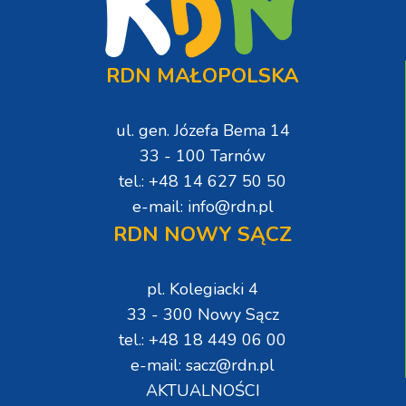
RDN MAŁOPOLSKA
ul. gen. Józefa Bema 14
33 - 100 Tarnów
tel.: +48 14 627 50 50
e-mail: info@rdn.pl
RDN NOWY SĄCZ
pl. Kolegiacki 4
33 - 300 Nowy Sącz
tel.: +48 18 449 06 00
e-mail: sacz@rdn.pl
AKTUALNOŚCI