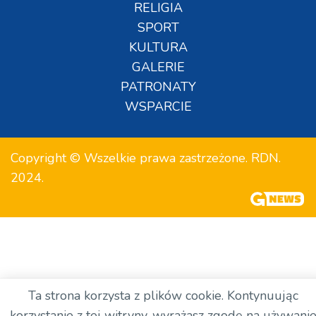
RELIGIA
SPORT
KULTURA
GALERIE
PATRONATY
WSPARCIE
Copyright © Wszelkie prawa zastrzeżone. RDN.
2024.
Ta strona korzysta z plików cookie. Kontynuując
korzystanie z tej witryny, wyrażasz zgodę na używani