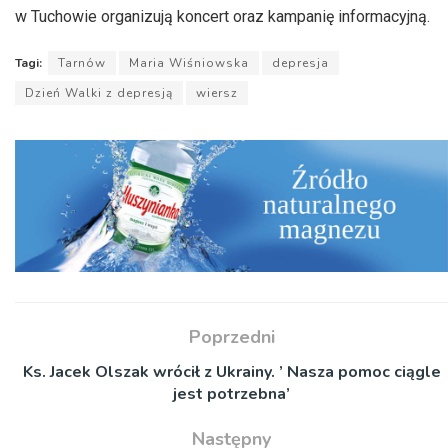
w Tuchowie organizują koncert oraz kampanię informacyjną.
Tagi:
Tarnów
Maria Wiśniowska
depresja
Dzień Walki z depresją
wiersz
Poprzedni
Ks. Jacek Olszak wrócił z Ukrainy. ’ Nasza pomoc ciągle
jest potrzebna’
Następny