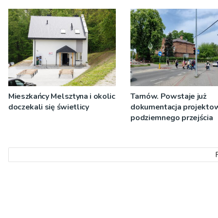
Mieszkańcy Melsztyna i okolic
Tarnów. Powstaje już
doczekali się świetlicy
dokumentacja projekto
podziemnego przejścia