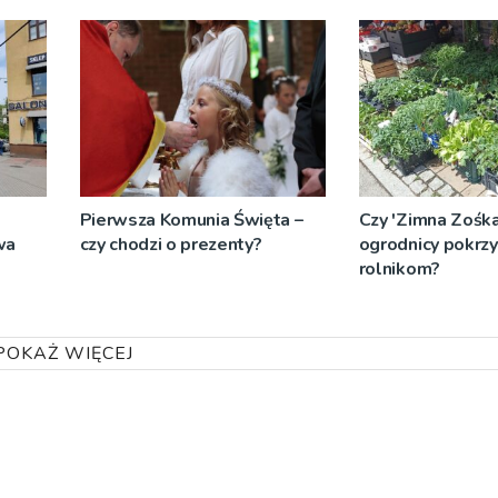
Pierwsza Komunia Święta –
Czy 'Zimna Zośka’
wa
czy chodzi o prezenty?
ogrodnicy pokrzy
rolnikom?
POKAŻ WIĘCEJ