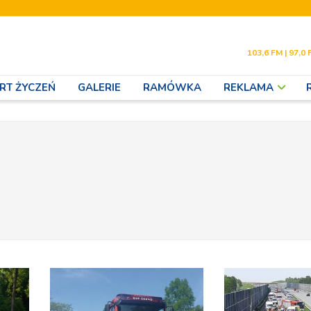
103,6 FM | 97,0 
RT ŻYCZEŃ
GALERIE
RAMÓWKA
REKLAMA