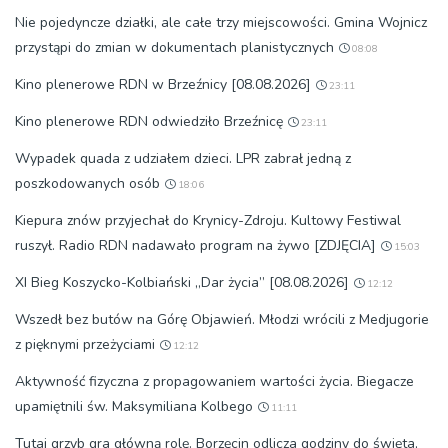
Nie pojedyncze działki, ale całe trzy miejscowości. Gmina Wojnicz
przystąpi do zmian w dokumentach planistycznych
08:08
Kino plenerowe RDN w Brzeźnicy [08.08.2026]
23:11
Kino plenerowe RDN odwiedziło Brzeźnicę
23:11
Wypadek quada z udziałem dzieci. LPR zabrał jedną z
poszkodowanych osób
18:06
Kiepura znów przyjechał do Krynicy-Zdroju. Kultowy Festiwal
ruszył. Radio RDN nadawało program na żywo [ZDJĘCIA]
15:03
XI Bieg Koszycko-Kolbiański „Dar życia” [08.08.2026]
12:12
Wszedł bez butów na Górę Objawień. Młodzi wrócili z Medjugorie
z pięknymi przeżyciami
12:12
Aktywność fizyczna z propagowaniem wartości życia. Biegacze
upamiętnili św. Maksymiliana Kolbego
11:11
Tutaj grzyb gra główną rolę. Borzęcin odlicza godziny do święta,