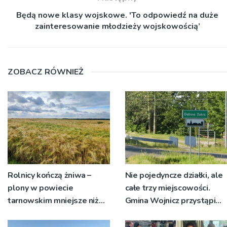
Będą nowe klasy wojskowe. 'To odpowiedź na duże
zainteresowanie młodzieży wojskowością’
ZOBACZ RÓWNIEŻ
Rolnicy kończą żniwa –
Nie pojedyncze działki, ale
plony w powiecie
całe trzy miejscowości.
tarnowskim mniejsze niż
Gmina Wojnicz przystąpi
rok temu
do zmian w dokumentach
planistycznych