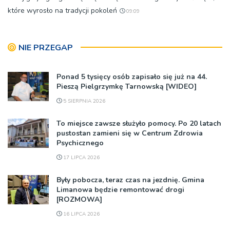
które wyrosło na tradycji pokoleń
09:09
NIE PRZEGAP
Ponad 5 tysięcy osób zapisało się już na 44.
Pieszą Pielgrzymkę Tarnowską [WIDEO]
5 SIERPNIA 2026
To miejsce zawsze służyło pomocy. Po 20 latach
pustostan zamieni się w Centrum Zdrowia
Psychicznego
17 LIPCA 2026
Były pobocza, teraz czas na jezdnię. Gmina
Limanowa będzie remontować drogi
[ROZMOWA]
16 LIPCA 2026