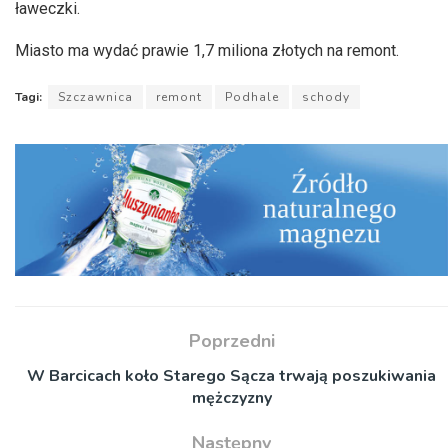
ławeczki.
Miasto ma wydać prawie 1,7 miliona złotych na remont.
Tagi:
Szczawnica
remont
Podhale
schody
Poprzedni
W Barcicach koło Starego Sącza trwają poszukiwania
mężczyzny
Następny