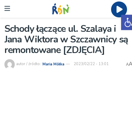
O
Schody łączące ul. Szalaya i
Jana Wiktora w Szczawnicy są
remontowane [ZDJĘCIA]
autor / źródło:
Maria Mółka
2023/02/22 - 13:01
A