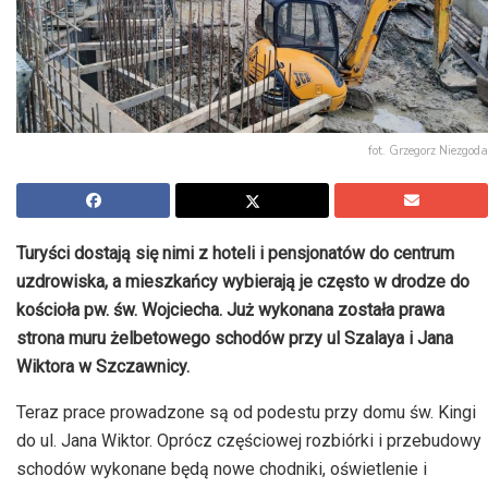
fot. Grzegorz Niezgoda
Turyści dostają się nimi z hoteli i pensjonatów do centrum
uzdrowiska, a mieszkańcy wybierają je często w drodze do
kościoła pw. św. Wojciecha. Już wykonana została prawa
strona muru żelbetowego schodów przy ul Szalaya i Jana
Wiktora w Szczawnicy.
Teraz prace prowadzone są od podestu przy domu św. Kingi
do ul. Jana Wiktor. Oprócz częściowej rozbiórki i przebudowy
schodów wykonane będą nowe chodniki, oświetlenie i