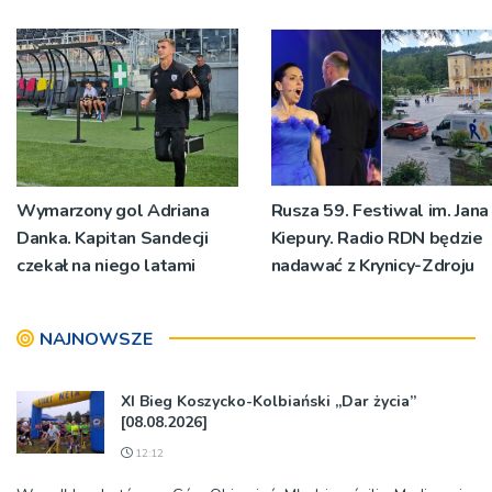
Wymarzony gol Adriana
Rusza 59. Festiwal im. Jana
Danka. Kapitan Sandecji
Kiepury. Radio RDN będzie
czekał na niego latami
nadawać z Krynicy-Zdroju
NAJNOWSZE
XI Bieg Koszycko-Kolbiański „Dar życia”
[08.08.2026]
12:12