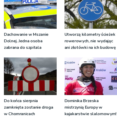
Dachowanie w Mszanie
Utworzą kilometry ścieżek
Dolnej. Jedna osoba
rowerowych, nie wydając
zabrana do szpitala
ani złotówki na ich budowę
Do końca sierpnia
Dominika Brzeska
zamknięta zostanie droga
mistrzynią Europy w
w Chomranicach
kajakarstwie slalomowym!