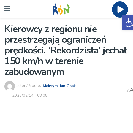
O
Kierowcy z regionu nie
przestrzegają ograniczeń
prędkości. ‘Rekordzista’ jechał
150 km/h w terenie
zabudowanym
autor / źródło:
Maksymilian Osak
A
2023/02/14 - 08:08