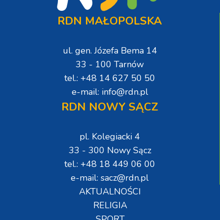
RDN MAŁOPOLSKA
ul. gen. Józefa Bema 14
33 - 100 Tarnów
tel.: +48 14 627 50 50
e-mail: info@rdn.pl
RDN NOWY SĄCZ
pl. Kolegiacki 4
33 - 300 Nowy Sącz
tel.: +48 18 449 06 00
e-mail: sacz@rdn.pl
AKTUALNOŚCI
RELIGIA
SPORT