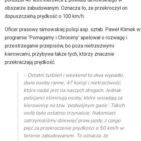
obszarze zabudowanym. Oznacza to, że przekroczył on
dopuszczalną prędkość o 100 km/h.
Oficer prasowy tarnowskiej policji asp. sztab. Paweł Klimek w
programie 'Pomagamy i Chronimy’ apelował o rozwagę i
przestrzeganie przepisów, bo poza nietrzeźwymi
kierowcami, przybywa także tych, którzy znacznie
przekraczają prędkość.
– Ostatni tydzień i weekend to dwa wypadki,
dwie osoby ranne, 47 kolizji i nietrzeźwość,
która nadal jest na naszych drogach. Jednak
policjanci eliminują osoby, które wsiadają za
kierownicę na tzw. ‘podwójnym gazie’. Takich
osób było ostatnio trzynaście. Natomiast
zatrzymaliśmy dziewięć praw jazdy, z czego
pięć za przekroczenie prędkości o 50 km/h w
terenie zabudowanym. To oznacza, że