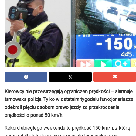
Kierowcy nie przestrzegają ograniczeń prędkości – alarmuje
tarnowska policja. Tylko w ostatnim tygodniu funkcjonariusze
odebrali pięciu osobom prawo jazdy za przekroczenie
prędkości o ponad 50 km/h.
Rekord ubiegłego weekendu to prędkość 150 km/h, z którą
poruszał 40-letni kierowca z powiatu tarnowskiego w