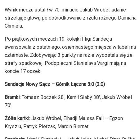
Wynik meczu ustalił w 70. minucie Jakub Wróbel, udanie
strzelająć głową po dośrodkowaniu z rzutu rożnego Damiana
Chmiela.
Po piątkowych meczach 19. kolejki I ligi Sandecja
awansowała z ostatniego, osiemnastego miejsca w tabeli na
czternaste. Zdobywając 3 punkty na razie wydostała się ze
strefy spadkowej. Podopieczni Stanislava Vargi mają na
koncie 17 oczek.
Sandecja Nowy Sącz – Górnik Łęczna 3:0 (2:0)
Bramki:
Tomasz Boczek 28′, Kamil Słaby 38′, Jakub Wróbel
70′.
Żółte kartki:
Jakub
Wróbel, Elhadji Maissa Fall – Egzon
Kryeziu, Patryk Pierzak, Marcin Biernat.