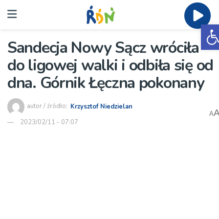
O
Sandecja Nowy Sącz wróciła
do ligowej walki i odbiła się od
dna. Górnik Łęczna pokonany
autor / źródło:
Krzysztof Niedzielan
A
2023/02/11 - 07:07