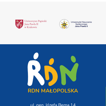
RDN MAŁOPOLSKA
ul. gen. Józefa Bema 14