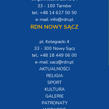
33 - 100 Tarnów
tel.: +48 14 627 50 50
e-mail: info@rdn.pl
RDN NOWY SĄCZ
pl. Kolegiacki 4
33 - 300 Nowy Sącz
tel.: +48 18 449 06 00
e-mail: sacz@rdn.pl
AKTUALNOŚCI
RELIGIA
SPORT
KULTURA
GALERIE
PATRONATY