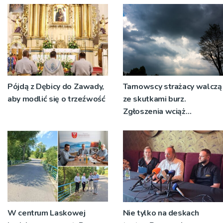
Pójdą z Dębicy do Zawady,
Tarnowscy strażacy walczą
aby modlić się o trzeźwość
ze skutkami burz.
Zgłoszenia wciąż
napływają
W centrum Laskowej
Nie tylko na deskach