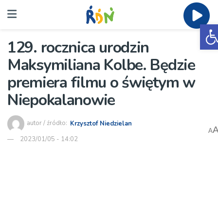
O
129. rocznica urodzin
Maksymiliana Kolbe. Będzie
premiera filmu o świętym w
Niepokalanowie
autor / źródło:
Krzysztof Niedzielan
A
2023/01/05 - 14:02