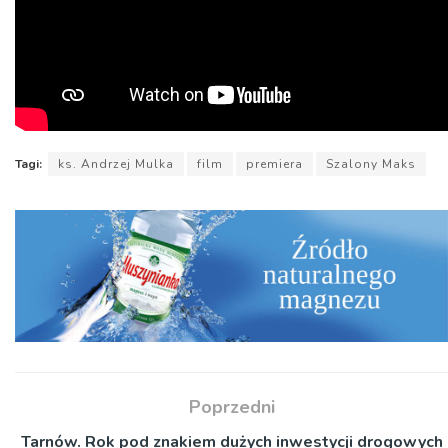
Tagi:
ks. Andrzej Mulka
film
premiera
Szalony Maks
Poprzedni
Tarnów. Rok pod znakiem dużych inwestycji drogowych