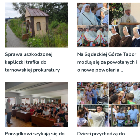
Sprawa uszkodzonej
Na Sądeckiej Górze Tabor
kapliczki trafiła do
modlą się za powołanych i
tarnowskiej prokuratury
o nowe powołania
[ZDJĘCIA]
Porządkowi szykują się do
Dzieci przychodzą do