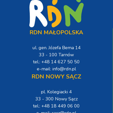
RDN MAŁOPOLSKA
ul. gen. Józefa Bema 14
33 - 100 Tarnów
tel.: +48 14 627 50 50
e-mail: info@rdn.pl
RDN NOWY SĄCZ
pl. Kolegiacki 4
33 - 300 Nowy Sącz
tel.: +48 18 449 06 00
e-mail: sacz@rdn.pl