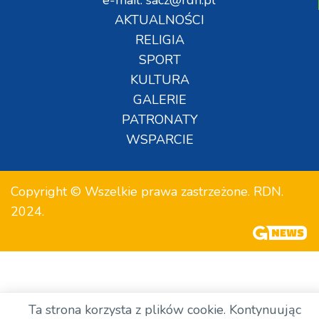
AKTUALNOŚCI
RELIGIA
SPORT
KULTURA
GALERIE
PATRONATY
WSPARCIE
Copyright © Wszelkie prawa zastrzeżone. RDN.
2024.
Ta strona korzysta z plików cookie. Kontynuując