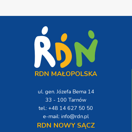
RDN MAŁOPOLSKA
ul. gen. Józefa Bema 14
33 - 100 Tarnów
tel.: +48 14 627 50 50
e-mail: info@rdn.pl
RDN NOWY SĄCZ