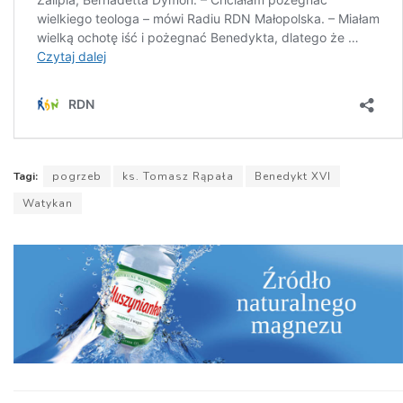
Tagi:
pogrzeb
ks. Tomasz Rąpała
Benedykt XVI
Watykan