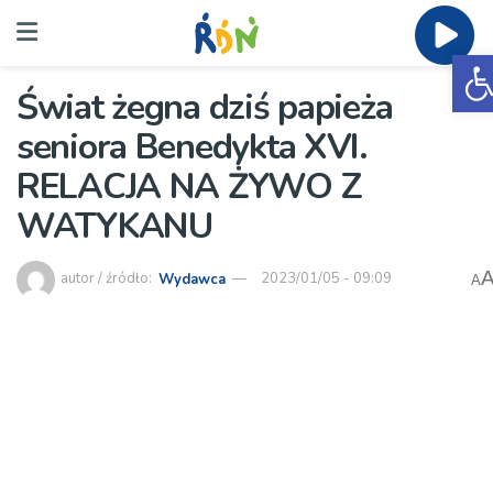
O
Świat żegna dziś papieża
seniora Benedykta XVI.
RELACJA NA ŻYWO Z
WATYKANU
autor / źródło:
Wydawca
2023/01/05 - 09:09
A