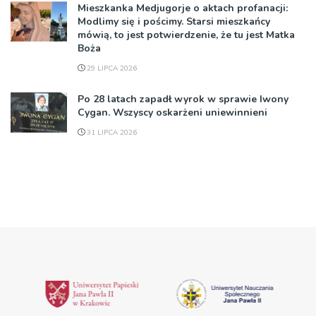
Mieszkanka Medjugorje o aktach profanacji:
Modlimy się i pościmy. Starsi mieszkańcy
mówią, to jest potwierdzenie, że tu jest Matka
Boża
29 LIPCA 2026
Po 28 latach zapadł wyrok w sprawie Iwony
Cygan. Wszyscy oskarżeni uniewinnieni
31 LIPCA 2026