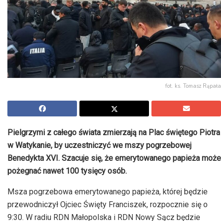
fot. ks. Tomasz Rąpała
Pielgrzymi z całego świata zmierzają na Plac świętego Piotra
w Watykanie, by uczestniczyć we mszy pogrzebowej
Benedykta XVI. Szacuje się, że emerytowanego papieża może
pożegnać nawet 100 tysięcy osób.
Msza pogrzebowa emerytowanego papieża, której będzie
przewodniczył Ojciec Święty Franciszek, rozpocznie się o
9:30. W radiu RDN Małopolska i RDN Nowy Sącz będzie