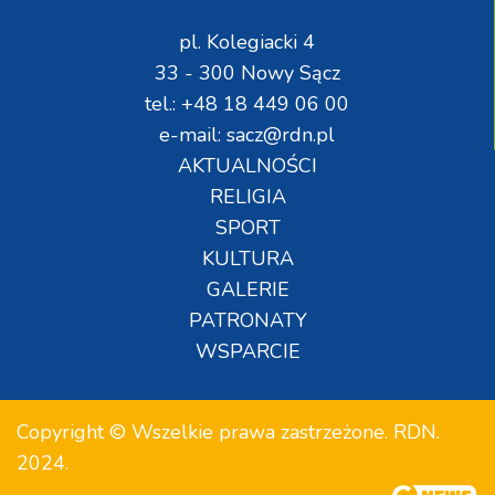
pl. Kolegiacki 4
33 - 300 Nowy Sącz
tel.: +48 18 449 06 00
e-mail: sacz@rdn.pl
AKTUALNOŚCI
RELIGIA
SPORT
KULTURA
GALERIE
PATRONATY
WSPARCIE
Copyright © Wszelkie prawa zastrzeżone. RDN.
2024.