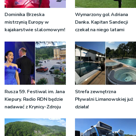
Dominika Brzeska
Wymarzony gol Adriana
mistrzynią Europy w
Danka. Kapitan Sandecji
kajakarstwie slalomowym!
czekał na niego latami
Rusza 59. Festiwal im. Jana
Strefa zewnętrzna
Kiepury. Radio RDN będzie
Pływalni Limanowskiej już
nadawać z Krynicy-Zdroju
działa!