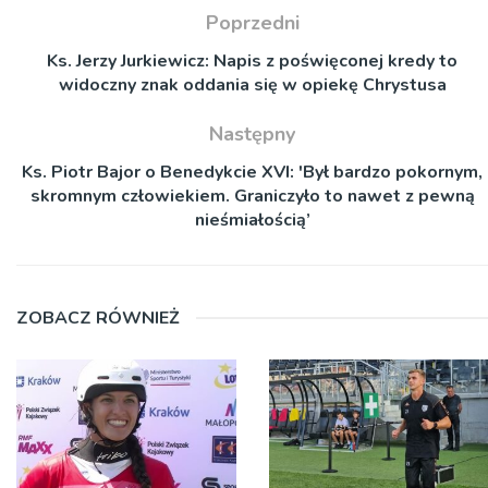
Poprzedni
Ks. Jerzy Jurkiewicz: Napis z poświęconej kredy to
widoczny znak oddania się w opiekę Chrystusa
Następny
Ks. Piotr Bajor o Benedykcie XVI: 'Był bardzo pokornym,
skromnym człowiekiem. Graniczyło to nawet z pewną
nieśmiałością’
ZOBACZ RÓWNIEŻ