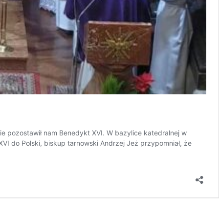
akie pozostawił nam Benedykt XVI. W bazylice katedralnej w
I do Polski, biskup tarnowski Andrzej Jeż przypomniał, że