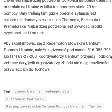
chwili jest najbardziej potrzebna. Od końca listopada Centrum
przesłało na Ukrainę w kilku transportach około 20 ton
pomocy. Dary trafiają tam gdzie obecnie sytuacja jest
najbardziej dramatyczna, m.in. do Chersonia, Bachmutu i
Kramatorska. Najbardziej potrzebna jest żywność, środki
czystości, leki i odzież.
Aby skontaktować się z Redemptorystowskim Centrum
Pomocy Ukrainie, należy zadzwonić pod numer: 516-055-793
lub (14) 63-27-200. Koordynatorzy Centrum przyjadą i odbiorą
zebrane dary, jeśli organizatorzy zbiórki nie mają możliwości
przywieźć ich do Tuchowa.
Tagi:
pomoc Ukrainie
redemptoryści
o. Kazimierz Piotrowski
Redemptorystowskie Centrum Pomocy Ukrainie
Tuchów