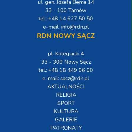
ul. gen. Józefa Bema 14
33 - 100 Tarnów
tel.: +48 14 627 50 50
e-mail: info@rdn.pl
RDN NOWY SĄCZ
pl. Kolegiacki 4
33 - 300 Nowy Sącz
tel.: +48 18 449 06 00
e-mail: sacz@rdn.pl
AKTUALNOŚCI
RELIGIA
SPORT
KULTURA
GALERIE
PATRONATY