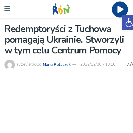
O
Redemptoryści z Tuchowa
pomagają Ukrainie. Stworzyli
w tym celu Centrum Pomocy
autor / źródło:
Maria Polaczek
2022/12/30 - 10:10
A