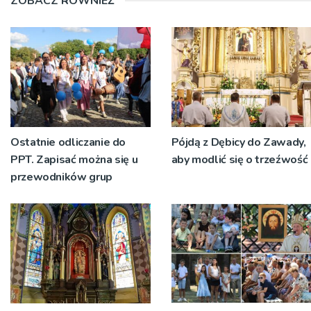
ZOBACZ RÓWNIEŻ
Ostatnie odliczanie do
Pójdą z Dębicy do Zawady,
PPT. Zapisać można się u
aby modlić się o trzeźwość
przewodników grup