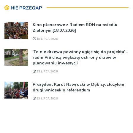
NIE PRZEGAP
Kino plenerowe z Radiem RDN na osiedlu
Zielonym [18.07.2026]
18 LIPCA 2026
‘To nie drzewa powinny ugiąć się do projektu’ –
radni PiS chcą większej ochrony drzew w
planowaniu inwestycji
23 LIPCA 2026
Prezydent Karol Nawrocki w Dębicy: złożyłem
drugi wniosek o referendum
23 LIPCA 2026