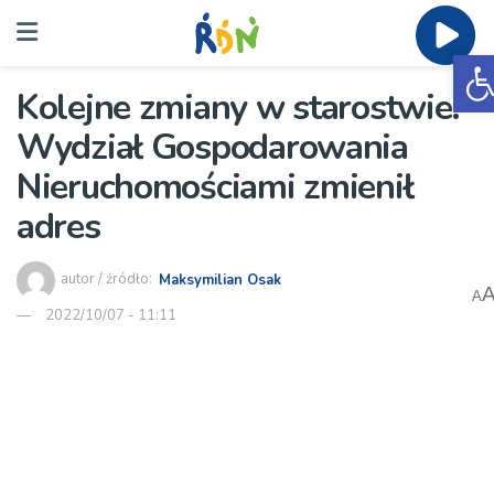
O
Kolejne zmiany w starostwie.
Wydział Gospodarowania
Nieruchomościami zmienił
adres
autor / źródło:
Maksymilian Osak
A
2022/10/07 - 11:11