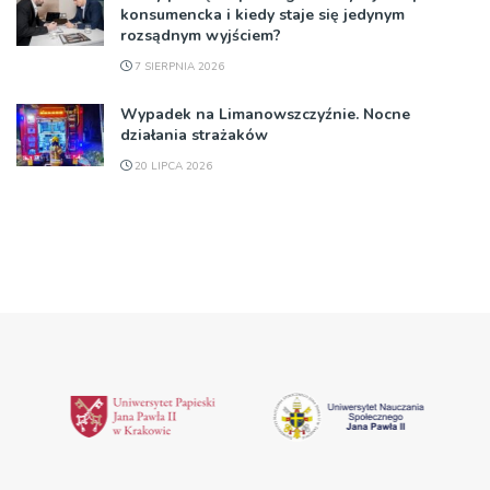
konsumencka i kiedy staje się jedynym
rozsądnym wyjściem?
7 SIERPNIA 2026
Wypadek na Limanowszczyźnie. Nocne
działania strażaków
20 LIPCA 2026