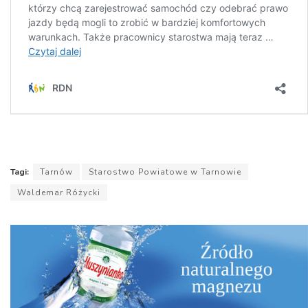
Tagi:
Tarnów
Starostwo Powiatowe w Tarnowie
Waldemar Różycki