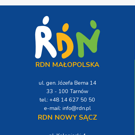
RDN MAŁOPOLSKA
ul. gen. Józefa Bema 14
33 - 100 Tarnów
tel.: +48 14 627 50 50
e-mail: info@rdn.pl
RDN NOWY SĄCZ