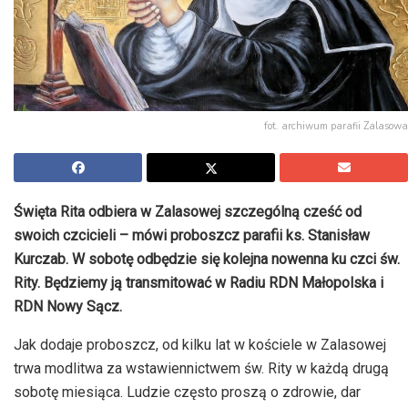
fot. archiwum parafii Zalasowa
Święta Rita odbiera w Zalasowej szczególną cześć od
swoich czcicieli – mówi proboszcz parafii ks. Stanisław
Kurczab. W sobotę odbędzie się kolejna nowenna ku czci św.
Rity. Będziemy ją transmitować w Radiu RDN Małopolska i
RDN Nowy Sącz.
Jak dodaje proboszcz, od kilku lat w kościele w Zalasowej
trwa modlitwa za wstawiennictwem św. Rity w każdą drugą
sobotę miesiąca. Ludzie często proszą o zdrowie, dar