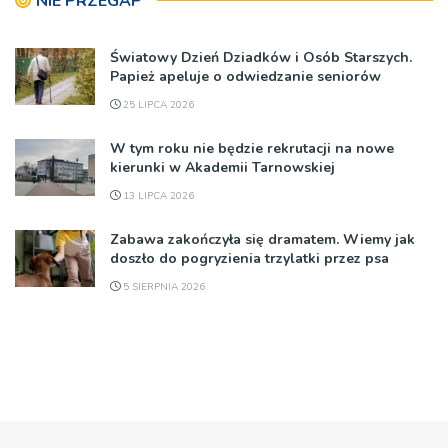
NIE PRZEGAP
Światowy Dzień Dziadków i Osób Starszych.
Papież apeluje o odwiedzanie seniorów
25 LIPCA 2026
W tym roku nie będzie rekrutacji na nowe
kierunki w Akademii Tarnowskiej
13 LIPCA 2026
Zabawa zakończyła się dramatem. Wiemy jak
doszło do pogryzienia trzylatki przez psa
5 SIERPNIA 2026