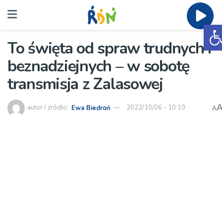
O
To święta od spraw trudnych i
beznadziejnych – w sobotę
transmisja z Zalasowej
autor / źródło:
Ewa Biedroń
2022/10/06 - 10:10
A