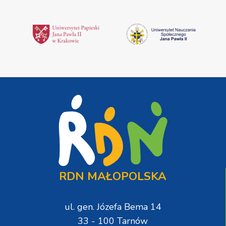
RDN MAŁOPOLSKA
ul. gen. Józefa Bema 14
33 - 100 Tarnów