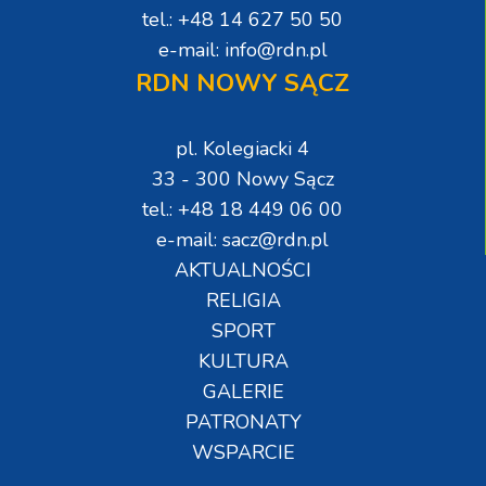
tel.: +48 14 627 50 50
e-mail: info@rdn.pl
RDN NOWY SĄCZ
pl. Kolegiacki 4
33 - 300 Nowy Sącz
tel.: +48 18 449 06 00
e-mail: sacz@rdn.pl
AKTUALNOŚCI
RELIGIA
SPORT
KULTURA
GALERIE
PATRONATY
WSPARCIE