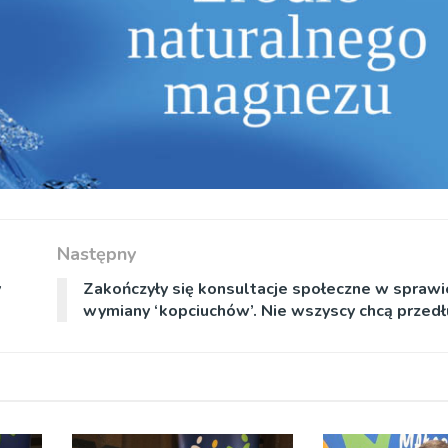
Następny
y
Zakończyły się konsultacje społeczne w sprawi
wymiany ‘kopciuchów’. Nie wszyscy chcą przedł