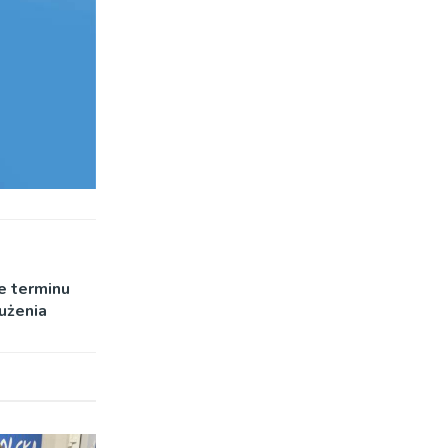
e terminu
użenia