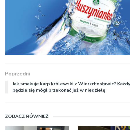
Poprzedni
Jak smakuje karp królewski z Wierzchosławic? Każd
będzie się mógł przekonać już w niedzielę
ZOBACZ RÓWNIEŻ