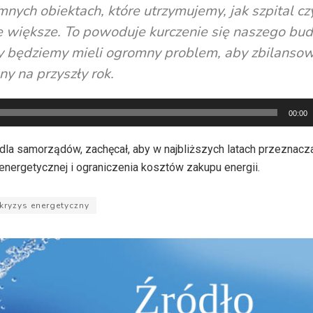
omnych obiektach, które utrzymujemy, jak szpital cz
ie większe. To powoduje kurczenie się naszego bud
dy będziemy mieli ogromny problem, aby zbilanso
ny na przyszły rok.
00:00
dla samorządów, zachęcał, aby w najbliższych latach przeznacz
nergetycznej i ograniczenia kosztów zakupu energii.
kryzys energetyczny