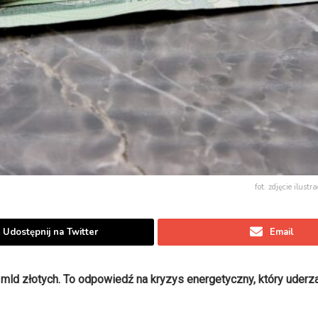
fot. zdjęcie ilust
Udostępnij na Twitter
Email
4 mld złotych. To odpowiedź na kryzys energetyczny, który uderz