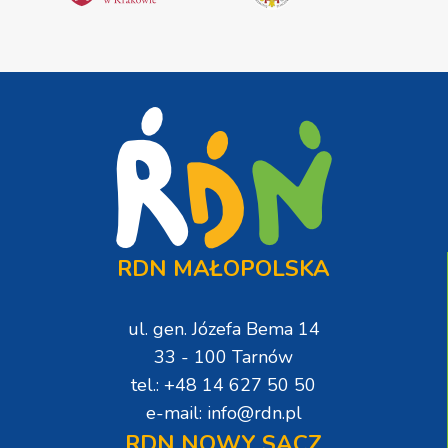
RDN MAŁOPOLSKA
ul. gen. Józefa Bema 14
33 - 100 Tarnów
tel.: +48 14 627 50 50
e-mail: info@rdn.pl
RDN NOWY SĄCZ