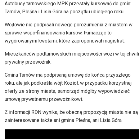
dźwiękowych
Autobusy tarnowskiego MPK przestały kursować do gmin:
Tarnów, Pleśna i Lisia Góra na początku ubiegłego roku.
Wójtowie nie podpisali nowego porozumienia z miastem w
sprawie współfinansowania kursów, tłumacząc to
wygórowanymi kwotami, które zaproponował magistrat.
Mieszkańców podtarnowskich miejscowości wozi w tej chwili
prywatny przewoźnik.
Gmina Tarnów ma podpisaną umowę do końca przyszłego
roku, ale jak podkreśla wójt Kozioł, w przypadku korzystnej
oferty ze strony miasta, samorząd mógłby wypowiedzieć
umowę prywatnemu przewoźnikowi.
Z informacji RDN wynika, że obecną propozycją miasta nie są
zainteresowane także ani gmina Pleśna, ani Lisia Góra.