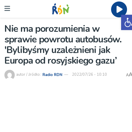
O
Nie ma porozumienia w
sprawie powrotu autobusów.
'Bylibyśmy uzależnieni jak
Europa od rosyjskiego gazu’
autor / źródło:
Radio RDN
2022/07/26 - 10:10
A