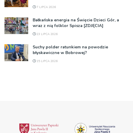
7 LIPCA 2026
Bałkańska energia na Święcie Dzieci Gór, a
wraz z nią folklor Spisza [ZDJĘCIA]
23 LIPCA 2026
Suchy polder ratunkiem na powodzie
błyskawiczne w Bobrowej?
15 LIPCA 2026