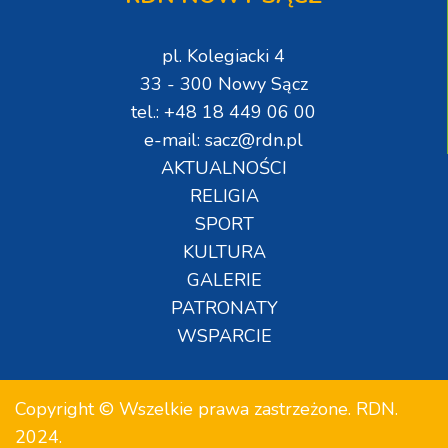
pl. Kolegiacki 4
33 - 300 Nowy Sącz
tel.: +48 18 449 06 00
e-mail: sacz@rdn.pl
AKTUALNOŚCI
RELIGIA
SPORT
KULTURA
GALERIE
PATRONATY
WSPARCIE
Copyright © Wszelkie prawa zastrzeżone. RDN.
2024.