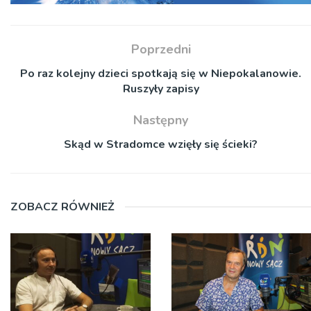
Poprzedni
Po raz kolejny dzieci spotkają się w Niepokalanowie.
Ruszyły zapisy
Następny
Skąd w Stradomce wzięły się ścieki?
ZOBACZ RÓWNIEŻ