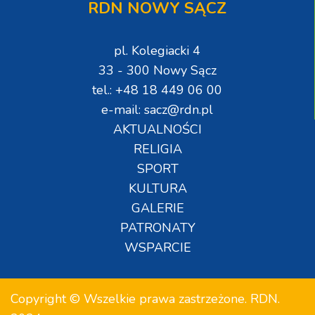
RDN NOWY SĄCZ
pl. Kolegiacki 4
33 - 300 Nowy Sącz
tel.: +48 18 449 06 00
e-mail: sacz@rdn.pl
AKTUALNOŚCI
RELIGIA
SPORT
KULTURA
GALERIE
PATRONATY
WSPARCIE
Copyright © Wszelkie prawa zastrzeżone. RDN.