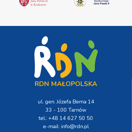
RDN MAŁOPOLSKA
ul. gen. Józefa Bema 14
33 - 100 Tarnów
tel.: +48 14 627 50 50
e-mail: info@rdn.pl