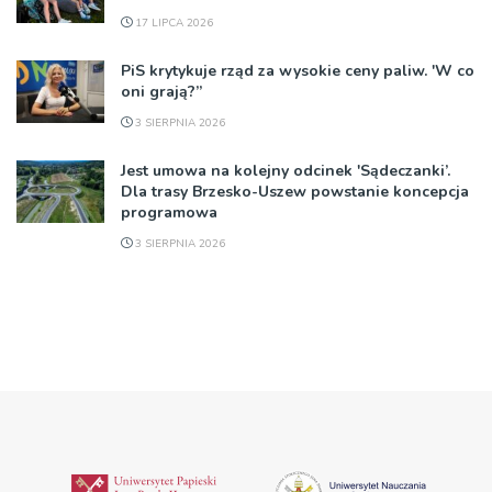
17 LIPCA 2026
PiS krytykuje rząd za wysokie ceny paliw. 'W co
oni grają?”
3 SIERPNIA 2026
Jest umowa na kolejny odcinek 'Sądeczanki’.
Dla trasy Brzesko-Uszew powstanie koncepcja
programowa
3 SIERPNIA 2026