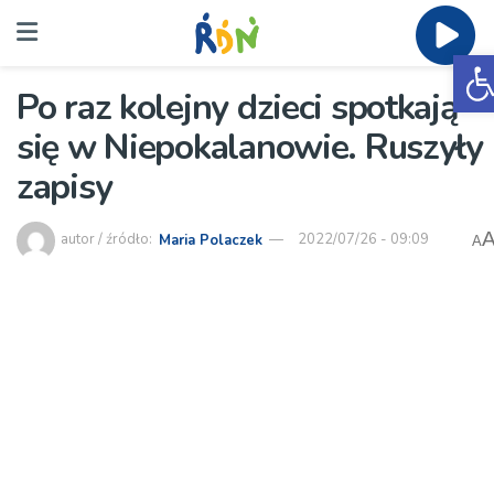
O
Po raz kolejny dzieci spotkają
się w Niepokalanowie. Ruszyły
zapisy
autor / źródło:
Maria Polaczek
2022/07/26 - 09:09
A