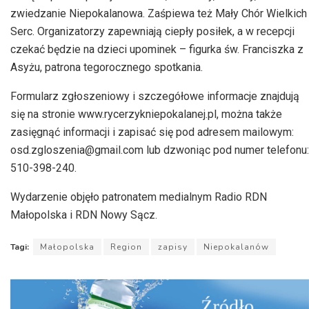
zwiedzanie Niepokalanowa. Zaśpiewa też Mały Chór Wielkich
Serc. Organizatorzy zapewniają ciepły posiłek, a w recepcji
czekać będzie na dzieci upominek – figurka św. Franciszka z
Asyżu, patrona tegorocznego spotkania.
Formularz zgłoszeniowy i szczegółowe informacje znajdują
się na stronie www.rycerzykniepokalanej.pl, można także
zasięgnąć informacji i zapisać się pod adresem mailowym:
osd.zgloszenia@gmail.com lub dzwoniąc pod numer telefonu:
510-398-240.
Wydarzenie objęło patronatem medialnym Radio RDN
Małopolska i RDN Nowy Sącz.
Tagi:
Małopolska
Region
zapisy
Niepokalanów