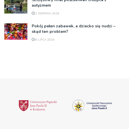
autyzmem
2 SIERPNIA 2026
Pokój pełen zabawek, a dziecko się nudzi –
skąd ten problem?
8 LIPCA 2026