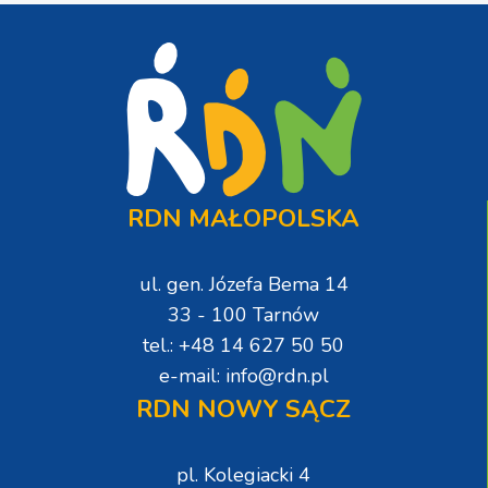
RDN MAŁOPOLSKA
ul. gen. Józefa Bema 14
33 - 100 Tarnów
tel.: +48 14 627 50 50
e-mail: info@rdn.pl
RDN NOWY SĄCZ
pl. Kolegiacki 4