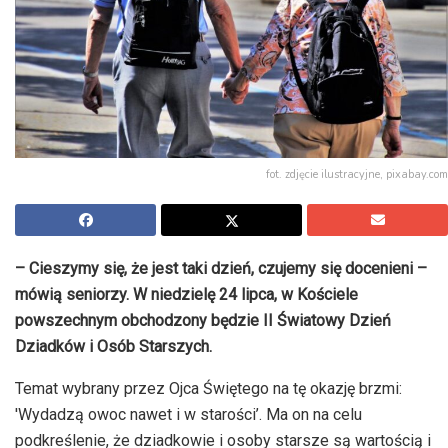
fot. zdjęcie ilustracyjne, pixabay.com
– Cieszymy się, że jest taki dzień, czujemy się docenieni –
mówią seniorzy. W niedzielę 24 lipca, w Kościele
powszechnym obchodzony będzie II Światowy Dzień
Dziadków i Osób Starszych.
Temat wybrany przez Ojca Świętego na tę okazję brzmi:
'Wydadzą owoc nawet i w starości’. Ma on na celu
podkreślenie, że dziadkowie i osoby starsze są wartością i