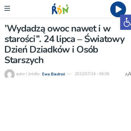
O
’Wydadzą owoc nawet i w
starości”. 24 lipca – Światowy
Dzień Dziadków i Osób
Starszych
autor / źródło:
Ewa Biedroń
2022/07/24 - 06:06
A