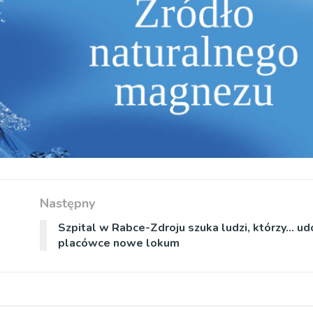
Następny
Szpital w Rabce-Zdroju szuka ludzi, którzy… ud
placówce nowe lokum