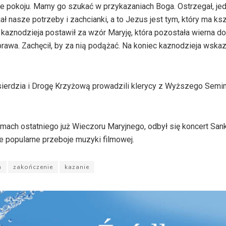
je pokoju. Mamy go szukać w przykazaniach Boga. Ostrzegał, jed
 nasze potrzeby i zachcianki, a to Jezus jest tym, który ma ks
kaznodzieja postawił za wzór Maryję, która pozostała wierna do
rawa. Zachęcił, by za nią podążać. Na koniec kaznodzieja wskaz
ierdzia i Drogę Krzyżową prowadzili klerycy z Wyższego Semi
ch ostatniego już Wieczoru Maryjnego, odbył się koncert Sank
kże popularne przeboje muzyki filmowej.
a
zakończenie
kazanie