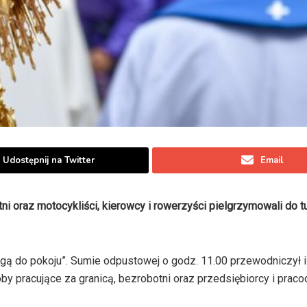
Udostępnij na Twitter
Email
tni oraz motocykliści, kierowcy i rowerzyści pielgrzymowali do
ą do pokoju”. Sumie odpustowej o godz. 11.00 przewodniczył i
oby pracujące za granicą, bezrobotni oraz przedsiębiorcy i prac