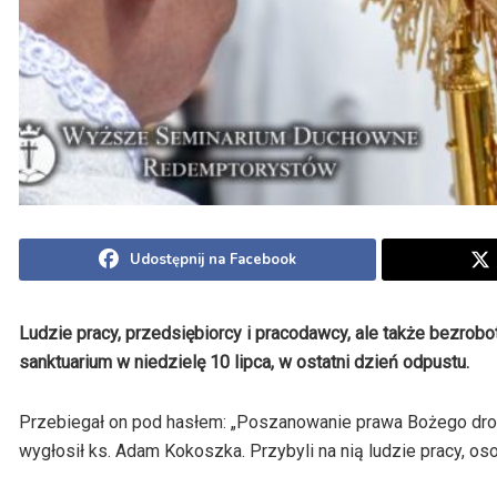
Udostępnij na Facebook
Ludzie pracy, przedsiębiorcy i pracodawcy, ale także bezrobo
sanktuarium w niedzielę 10 lipca, w ostatni dzień odpustu.
Przebiegał on pod hasłem: „Poszanowanie prawa Bożego drog
wygłosił ks. Adam Kokoszka. Przybyli na nią ludzie pracy, os