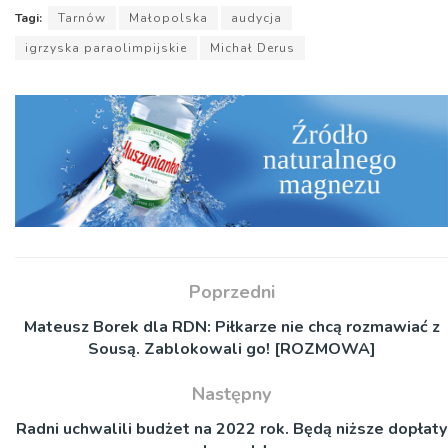
Tagi:
Tarnów
Małopolska
audycja
igrzyska paraolimpijskie
Michał Derus
Poprzedni
Mateusz Borek dla RDN: Piłkarze nie chcą rozmawiać z
Sousą. Zablokowali go! [ROZMOWA]
Następny
Radni uchwalili budżet na 2022 rok. Będą niższe dopłaty