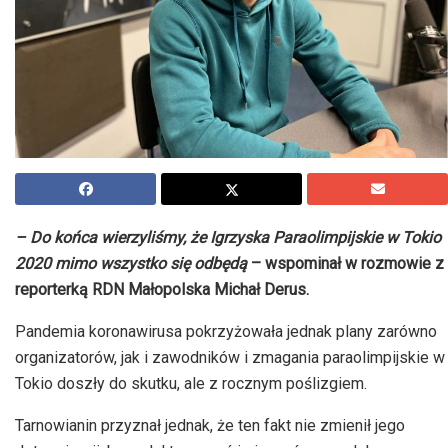
– Do końca wierzyliśmy, że Igrzyska Paraolimpijskie w Tokio
2020 mimo wszystko się odbędą
– wspominał w rozmowie z
reporterką RDN Małopolska Michał Derus.
Pandemia koronawirusa pokrzyżowała jednak plany zarówno
organizatorów, jak i zawodników i zmagania paraolimpijskie w
Tokio doszły do skutku, ale z rocznym poślizgiem.
Tarnowianin przyznał jednak, że ten fakt nie zmienił jego