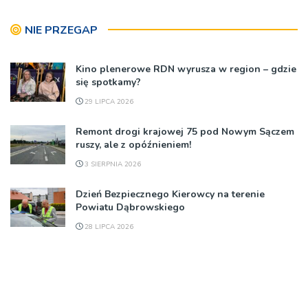
NIE PRZEGAP
Kino plenerowe RDN wyrusza w region – gdzie
się spotkamy?
29 LIPCA 2026
Remont drogi krajowej 75 pod Nowym Sączem
ruszy, ale z opóźnieniem!
3 SIERPNIA 2026
Dzień Bezpiecznego Kierowcy na terenie
Powiatu Dąbrowskiego
28 LIPCA 2026