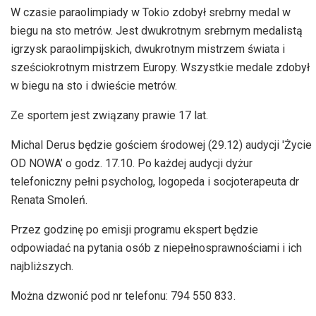
W czasie paraolimpiady w Tokio zdobył srebrny medal w
biegu na sto metrów. Jest dwukrotnym srebrnym medalistą
igrzysk paraolimpijskich, dwukrotnym mistrzem świata i
sześciokrotnym mistrzem Europy. Wszystkie medale zdobył
w biegu na sto i dwieście metrów.
Ze sportem jest związany prawie 17 lat.
Michal Derus będzie gościem środowej (29.12) audycji 'Życie
OD NOWA’ o godz. 17.10. Po każdej audycji dyżur
telefoniczny pełni psycholog, logopeda i socjoterapeuta dr
Renata Smoleń.
Przez godzinę po emisji programu ekspert będzie
odpowiadać na pytania osób z niepełnosprawnościami i ich
najbliższych.
Można dzwonić pod nr telefonu: 794 550 833.