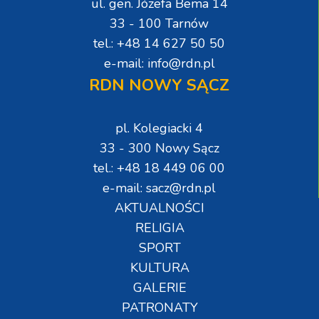
ul. gen. Józefa Bema 14
33 - 100 Tarnów
tel.: +48 14 627 50 50
e-mail: info@rdn.pl
RDN NOWY SĄCZ
pl. Kolegiacki 4
33 - 300 Nowy Sącz
tel.: +48 18 449 06 00
e-mail: sacz@rdn.pl
AKTUALNOŚCI
RELIGIA
SPORT
KULTURA
GALERIE
PATRONATY