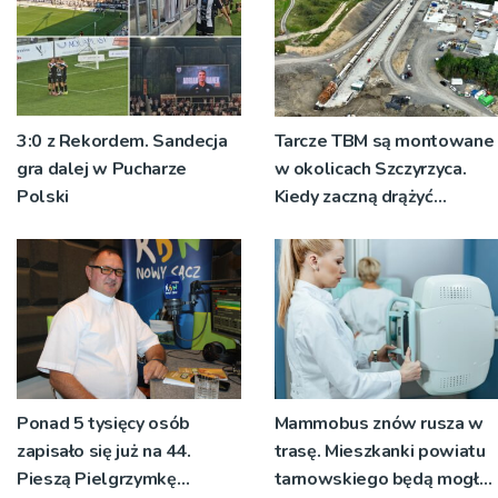
3:0 z Rekordem. Sandecja
Tarcze TBM są montowane
gra dalej w Pucharze
w okolicach Szczyrzyca.
Polski
Kiedy zaczną drążyć
tunele?
Ponad 5 tysięcy osób
Mammobus znów rusza w
zapisało się już na 44.
trasę. Mieszkanki powiatu
Pieszą Pielgrzymkę
tarnowskiego będą mogły