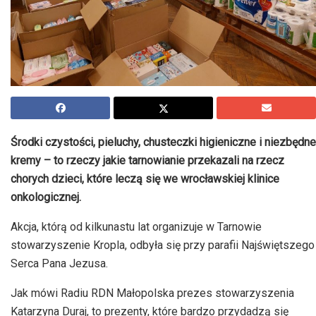
Środki czystości, pieluchy, chusteczki higieniczne i niezbędne
kremy – to rzeczy jakie tarnowianie przekazali na rzecz
chorych dzieci, które leczą się we wrocławskiej klinice
onkologicznej.
Akcja, którą od kilkunastu lat organizuje w Tarnowie
stowarzyszenie Kropla, odbyła się przy parafii Najświętszego
Serca Pana Jezusa.
Jak mówi Radiu RDN Małopolska prezes stowarzyszenia
Katarzyna Duraj, to prezenty, które bardzo przydadzą się