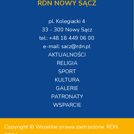
RDN NOWY SĄCZ
pl. Kolegiacki 4
33 - 300 Nowy Sącz
tel.: +48 18 449 06 00
e-mail: sacz@rdn.pl
AKTUALNOŚCI
RELIGIA
SPORT
KULTURA
GALERIE
PATRONATY
WSPARCIE
Copyright © Wszelkie prawa zastrzeżone. RDN.