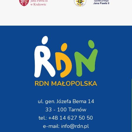
RDN MAŁOPOLSKA
ul. gen. Józefa Bema 14
33 - 100 Tarnów
tel.: +48 14 627 50 50
e-mail: info@rdn.pl