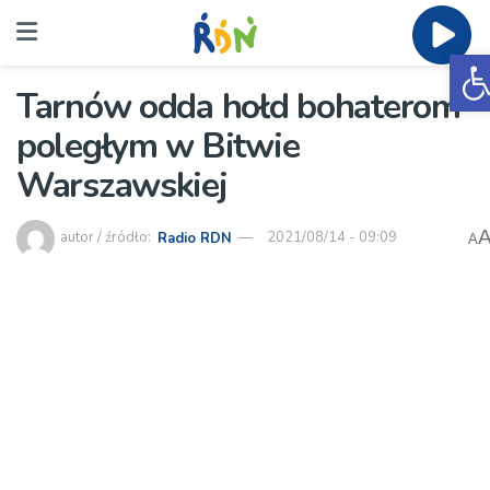
O
Tarnów odda hołd bohaterom
poległym w Bitwie
Warszawskiej
autor / źródło:
Radio RDN
2021/08/14 - 09:09
A