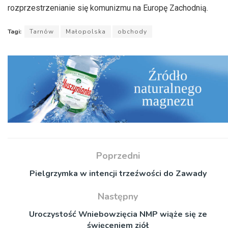
rozprzestrzenianie się komunizmu na Europę Zachodnią.
Tagi:
Tarnów
Małopolska
obchody
Poprzedni
Pielgrzymka w intencji trzeźwości do Zawady
Następny
Uroczystość Wniebowzięcia NMP wiąże się ze
święceniem ziół