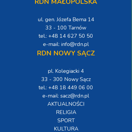
RDN MAŁOPOLSKA
ul. gen. Józefa Bema 14
33 - 100 Tarnów
tel.: +48 14 627 50 50
e-mail: info@rdn.pl
RDN NOWY SĄCZ
pl. Kolegiacki 4
33 - 300 Nowy Sącz
tel.: +48 18 449 06 00
e-mail: sacz@rdn.pl
AKTUALNOŚCI
RELIGIA
SPORT
KULTURA