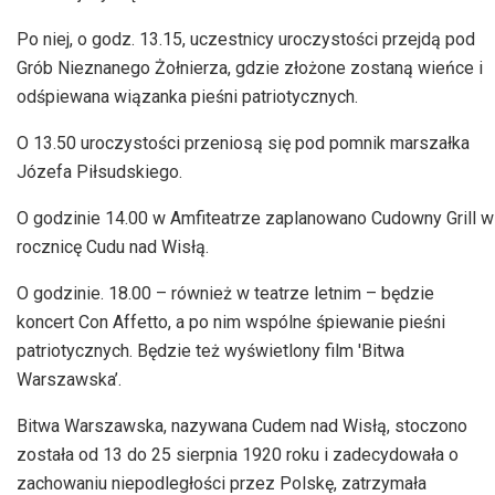
Po niej, o godz. 13.15, uczestnicy uroczystości przejdą pod
Grób Nieznanego Żołnierza, gdzie złożone zostaną wieńce i
odśpiewana wiązanka pieśni patriotycznych.
O 13.50 uroczystości przeniosą się pod pomnik marszałka
Józefa Piłsudskiego.
O godzinie 14.00 w Amfiteatrze zaplanowano Cudowny Grill w
rocznicę Cudu nad Wisłą.
O godzinie. 18.00 – również w teatrze letnim – będzie
koncert Con Affetto, a po nim wspólne śpiewanie pieśni
patriotycznych. Będzie też wyświetlony film 'Bitwa
Warszawska’.
Bitwa Warszawska, nazywana Cudem nad Wisłą, stoczono
została od 13 do 25 sierpnia 1920 roku i zadecydowała o
zachowaniu niepodległości przez Polskę, zatrzymała