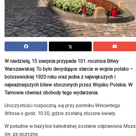
W niedzielę, 15 sierpnia przypada 101. rocznica Bitwy
Warszawskiej. To było decydujące starcie w wojnie polsko –
bolszewickiej 1920 roku oraz jedna z największych i
najważniejszych bitew stoczonych przez Wojsko Polskie. W
Tarnowie również obchody tego wydarzenia.
Uroczystości rozpoczną się przy pomniku Wincentego
Witosa o godz. 10.30, gdzie zostaną złożone kwiaty.
W południe w bazylice katedralnej zostanie odprawiona Msza
św. za ojczyznę.