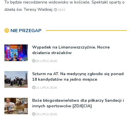
To będzie niecodzienne widowisko w kościele. Spektakl oparty o
dzieła św. Teresy Wielkiej
15:03
NIE PRZEGAP
Wypadek na Limanowszczyźnie. Nocne
działania strażaków
20 LIPCA 2026
Szturm na AT. Na medycynę zgłosiło się ponad
18 kandydatów na jedno miejsce
21 LIPCA 2026
Boże błogosławieństwo dla piłkarzy Sandecji i
innych sportowców [ZDJĘCIA]
23 LIPCA 2026