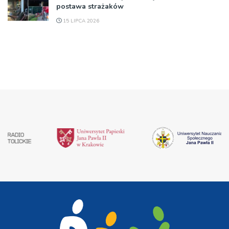
postawa strażaków
15 LIPCA 2026