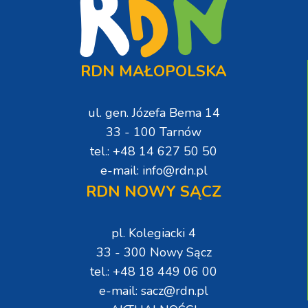
RDN MAŁOPOLSKA
ul. gen. Józefa Bema 14
33 - 100 Tarnów
tel.: +48 14 627 50 50
e-mail: info@rdn.pl
RDN NOWY SĄCZ
pl. Kolegiacki 4
33 - 300 Nowy Sącz
tel.: +48 18 449 06 00
e-mail: sacz@rdn.pl