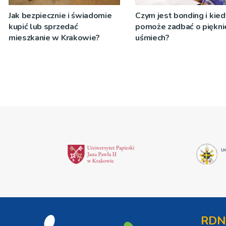
Jak bezpiecznie i świadomie
Czym jest bonding i kied
kupić lub sprzedać
pomoże zadbać o piękni
mieszkanie w Krakowie?
uśmiech?
RDN