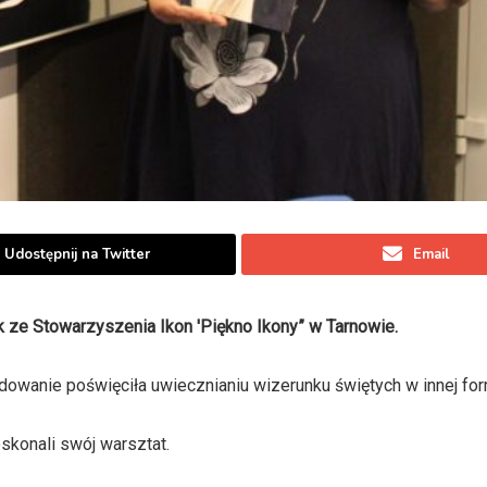
Udostępnij na Twitter
Email
 ze Stowarzyszenia Ikon 'Piękno Ikony” w Tarnowie.
dowanie poświęciła uwiecznianiu wizerunku świętych w innej for
skonali swój warsztat.