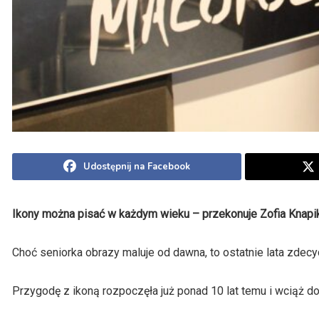
Udostępnij na Facebook
Ikony można pisać w każdym wieku – przekonuje Zofia Knapik
Choć seniorka obrazy maluje od dawna, to ostatnie lata zdecy
Przygodę z ikoną rozpoczęła już ponad 10 lat temu i wciąż do