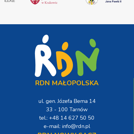
RDN MAŁOPOLSKA
ul. gen. Józefa Bema 14
33 - 100 Tarnów
tel.: +48 14 627 50 50
e-mail: info@rdn.pl