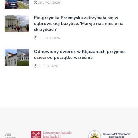
26 LIPCA 2026
Pielgrzymka Przemyska zatrzymała się w
dąbrowskiej bazylice. 'Maryja nas niesie na
skrzydłach’
10 LIPCA 2026
Odnowiony dworek w Klęczanach przyjmie
dzieci od początku września
9 LIPCA 2026