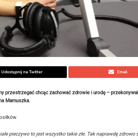
Udostępnij na Twitter
Email
my przestrzegać chcąc zachować zdrowie i urodę – przekonywa
anna Mamuszka.
osiłków.
 białe pieczywo to jest wszystko takie złe. Tak naprawdę zdrowo 