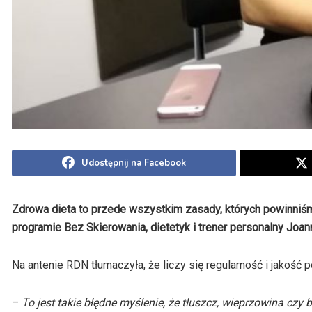
Udostępnij na Facebook
Zdrowa dieta to przede wszystkim zasady, których powinniś
programie Bez Skierowania, dietetyk i trener personalny Jo
Na antenie RDN tłumaczyła, że liczy się regularność i jakość p
–
To jest takie błędne myślenie, że tłuszcz, wieprzowina czy