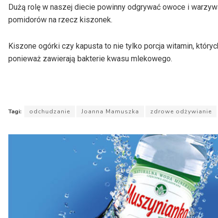
Dużą rolę w naszej diecie powinny odgrywać owoce i warzy
pomidorów na rzecz kiszonek.
Kiszone ogórki czy kapusta to nie tylko porcja witamin, któryc
ponieważ zawierają bakterie kwasu mlekowego.
Tagi:
odchudzanie
Joanna Mamuszka
zdrowe odżywianie