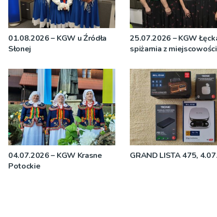
01.08.2026 – KGW u Źródła
25.07.2026 – KGW Łęck
Słonej
spiżarnia z miejscowośc
04.07.2026 – KGW Krasne
GRAND LISTA 475, 4.07
Potockie