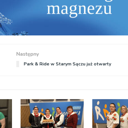
Następny
Park & Ride w Starym Sączu już otwarty