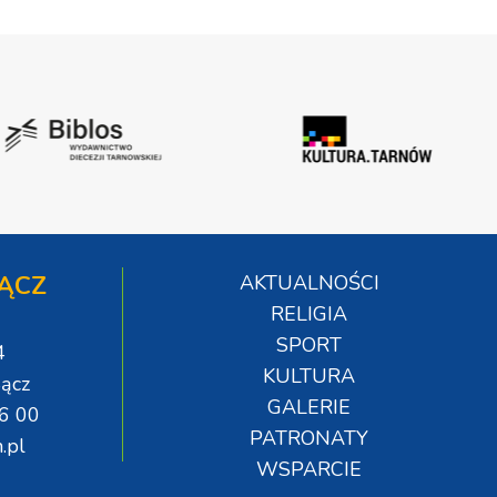
ĄCZ
AKTUALNOŚCI
RELIGIA
SPORT
4
KULTURA
ącz
GALERIE
06 00
PATRONATY
.pl
WSPARCIE