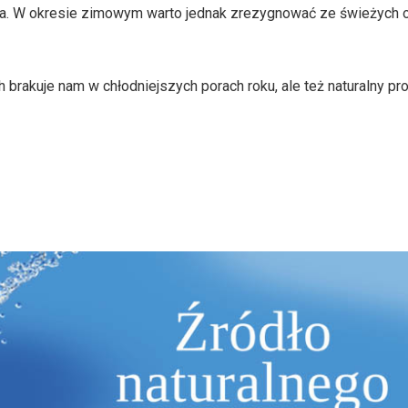
wa. W okresie zimowym warto jednak zrezygnować ze świeżych 
h brakuje nam w chłodniejszych porach roku, ale też naturalny pr