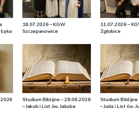
a
18.07.2026 – KGW
11.07.2026 – KG
i Łęka
Szczepanowice
Zgłobice
.2026
Studium Biblijne – 28.06.2026
Studium Biblijne
– Jakub i List św. Jakuba
– Juda i List św. J