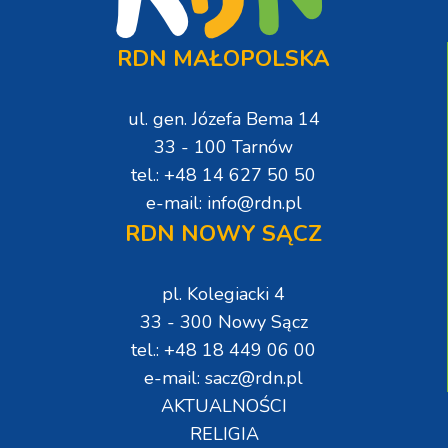
RDN MAŁOPOLSKA
ul. gen. Józefa Bema 14
33 - 100 Tarnów
tel.: +48 14 627 50 50
e-mail: info@rdn.pl
RDN NOWY SĄCZ
pl. Kolegiacki 4
33 - 300 Nowy Sącz
tel.: +48 18 449 06 00
e-mail: sacz@rdn.pl
AKTUALNOŚCI
RELIGIA