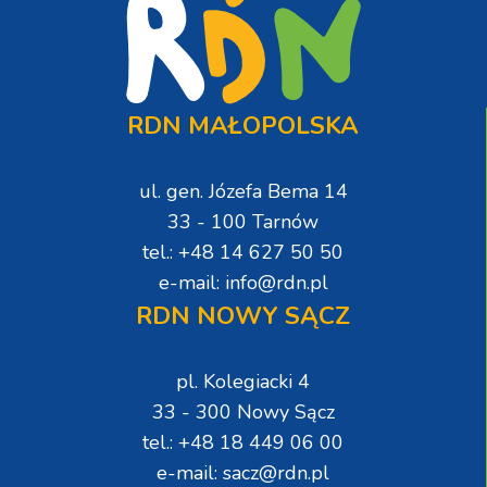
RDN MAŁOPOLSKA
ul. gen. Józefa Bema 14
33 - 100 Tarnów
tel.: +48 14 627 50 50
e-mail: info@rdn.pl
RDN NOWY SĄCZ
pl. Kolegiacki 4
33 - 300 Nowy Sącz
tel.: +48 18 449 06 00
e-mail: sacz@rdn.pl