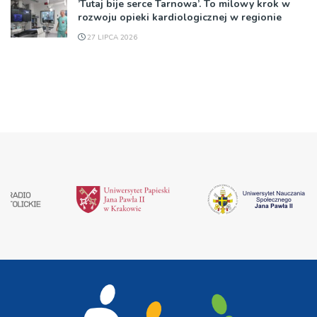
’Tutaj bije serce Tarnowa’. To milowy krok w
rozwoju opieki kardiologicznej w regionie
27 LIPCA 2026