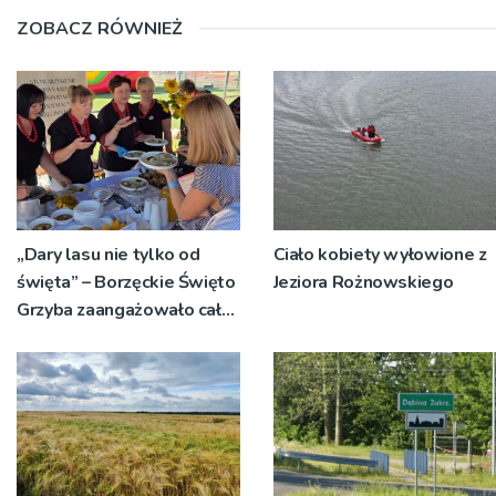
ZOBACZ RÓWNIEŻ
„Dary lasu nie tylko od
Ciało kobiety wyłowione z
święta” – Borzęckie Święto
Jeziora Rożnowskiego
Grzyba zaangażowało całe
sołectwa