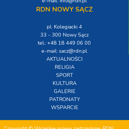
e-mail: info@rdn.pl
RDN NOWY SĄCZ
pl. Kolegiacki 4
33 - 300 Nowy Sącz
tel.: +48 18 449 06 00
e-mail: sacz@rdn.pl
AKTUALNOŚCI
RELIGIA
SPORT
KULTURA
GALERIE
PATRONATY
WSPARCIE
Copyright © Wszelkie prawa zastrzeżone. RDN.