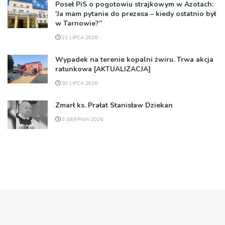
Poseł PiS o pogotowiu strajkowym w Azotach:
'Ja mam pytanie do prezesa – kiedy ostatnio był
w Tarnowie?”
21 LIPCA 2026
Wypadek na terenie kopalni żwiru. Trwa akcja
ratunkowa [AKTUALIZACJA]
30 LIPCA 2026
Zmarł ks. Prałat Stanisław Dziekan
3 SIERPNIA 2026