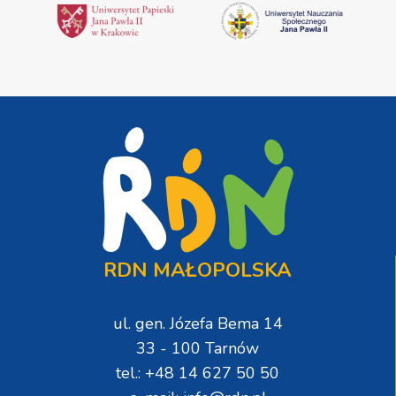
RDN MAŁOPOLSKA
ul. gen. Józefa Bema 14
33 - 100 Tarnów
tel.: +48 14 627 50 50