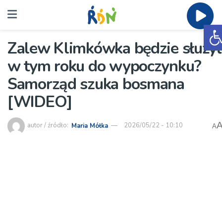
O
Zalew Klimkówka będzie służył
w tym roku do wypoczynku?
Samorząd szuka bosmana
[WIDEO]
autor / źródło:
Maria Mółka
2026/05/22 - 10:10
A