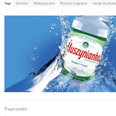
Tagi:
Tarnów
Małopolska
Roman Ciepiela
Jacek Hudym
Poprzedni