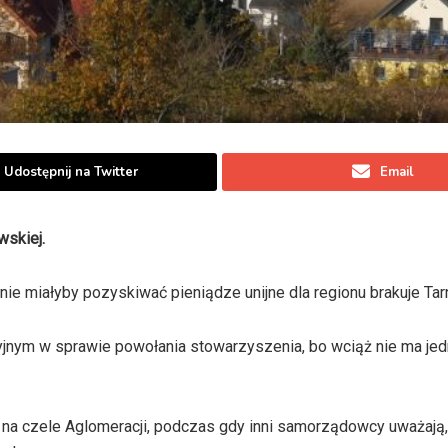
Udostępnij na Twitter
Email
wskiej.
ie miałyby pozyskiwać pieniądze unijne dla regionu brakuje Ta
cyjnym w sprawie powołania stowarzyszenia, bo wciąż nie ma je
ć na czele Aglomeracji, podczas gdy inni samorządowcy uważają,