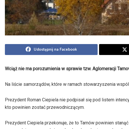
Udostępnij na Facebook
Wciąż nie ma porozumienia w sprawie tzw. Aglomeracji Tarno
Na liście samorządów, które w ramach stowarzyszenia wspóln
Prezydent Roman Ciepiela nie podpisał się pod listem inten
kto powinien zostać przewodniczącym.
Prezydent Ciepiela przekonuje, że to Tarnów powinien staną