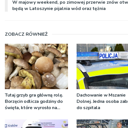
W majowy weekend, po zimowej przerwie znów otw
będą w Latoszynie pijalnia wód oraz tężnia
ZOBACZ RÓWNIEŻ
Tutaj grzyb gra główną rolę.
Dachowanie w Mszanie
Borzęcin odlicza godziny do
Dolnej. Jedna osoba zab
święta, które wyrosło na
do szpitala
tradycji pokoleń