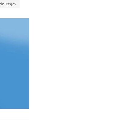
dniczący