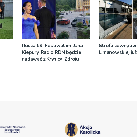
Rusza 59. Festiwal im. Jana
Strefa zewnętrz
Kiepury. Radio RDN będzie
Limanowskiej już 
nadawać z Krynicy-Zdroju