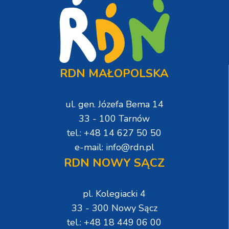
RDN MAŁOPOLSKA
ul. gen. Józefa Bema 14
33 - 100 Tarnów
tel.: +48 14 627 50 50
e-mail: info@rdn.pl
RDN NOWY SĄCZ
pl. Kolegiacki 4
33 - 300 Nowy Sącz
tel.: +48 18 449 06 00