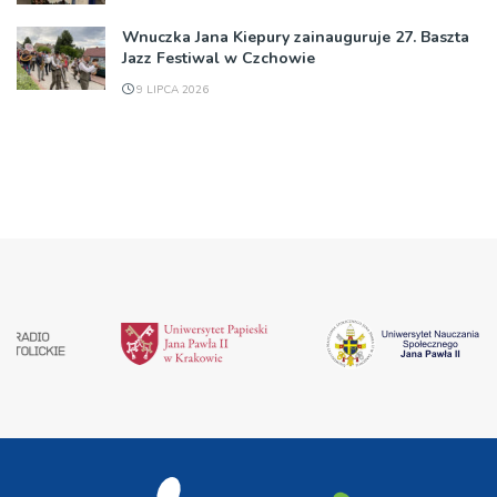
Wnuczka Jana Kiepury zainauguruje 27. Baszta
Jazz Festiwal w Czchowie
9 LIPCA 2026